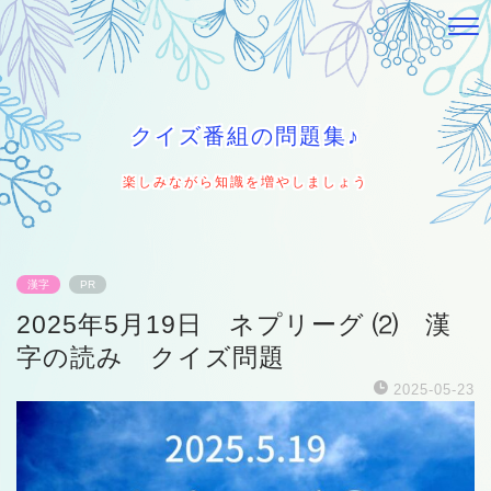
クイズ番組の問題集♪
楽しみながら知識を増やしましょう
漢字
PR
2025年5月19日 ネプリーグ ⑵ 漢
字の読み クイズ問題
2025-05-23