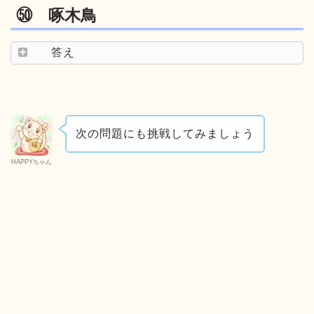
㊿ 啄木鳥
答え
次の問題にも挑戦してみましょう
HAPPYちゃん