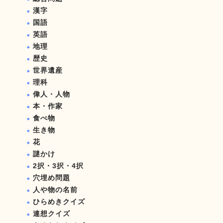
漢字
国語
英語
地理
歴史
世界遺産
理科
偉人・人物
本・作家
食べ物
生き物
花
謎かけ
2択・3択・4択
穴埋め問題
人や物の名前
ひらめきクイズ
連想クイズ