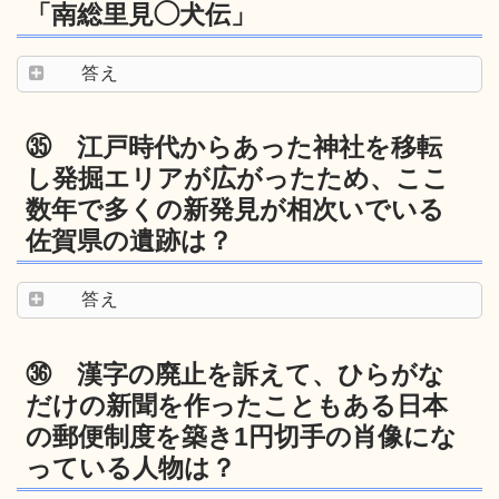
「南総里見◯犬伝」
答え
㉟ 江戸時代からあった神社を移転
し発掘エリアが広がったため、ここ
数年で多くの新発見が相次いでいる
佐賀県の遺跡は？
答え
㊱ 漢字の廃止を訴えて、ひらがな
だけの新聞を作ったこともある日本
の郵便制度を築き1円切手の肖像にな
っている人物は？