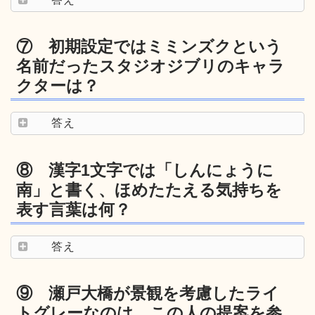
⑦ 初期設定ではミミンズクという
名前だったスタジオジブリのキャラ
クターは？
答え
⑧ 漢字1文字では「しんにょうに
南」と書く、ほめたたえる気持ちを
表す言葉は何？
答え
⑨ 瀬戸大橋が景観を考慮したライ
トグレーなのは、この人の提案を参