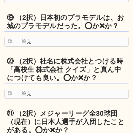
⑲ （2択）日本初のプラモデルは、お
城のプラモデルだった。⭕️か❌か？
答え
⑳ （2択）社名に株式会社とつける時
「高校生 株式会社 クイズ」と真ん中
につけても良い。⭕️か❌か？
答え
㉑ （2択）メジャーリーグ全30球団
（現在）に日本人選手が入団したこと
がある。⭕️か❌か？