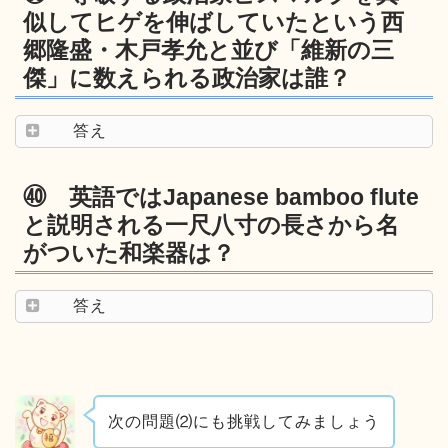
似してヒゲを伸ばしていたという西
郷隆盛・木戸孝允と並び「維新の三
傑」に数えられる政治家は誰？
答え
㊵ 英語ではJapanese bamboo flute
と説明される一尺八寸の長さから名
がついた和楽器は？
答え
次の問題⑵にも挑戦してみましょう