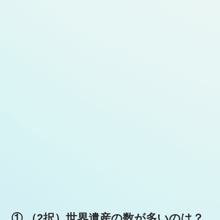
① （2択）世界遺産の数が多いのは？