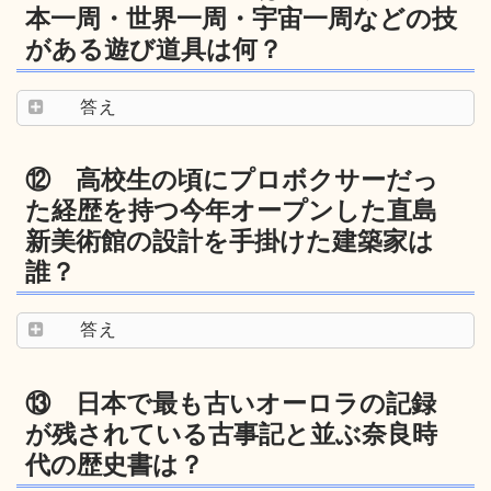
本一周・世界一周・宇宙一周などの技
がある遊び道具は何？
答え
⑫ 高校生の頃にプロボクサーだっ
た経歴を持つ今年オープンした直島
新美術館の設計を手掛けた建築家は
誰？
答え
⑬ 日本で最も古いオーロラの記録
が残されている古事記と並ぶ奈良時
代の歴史書は？