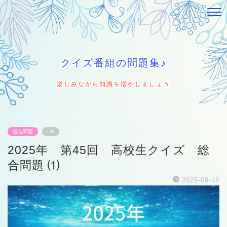
クイズ番組の問題集♪
楽しみながら知識を増やしましょう
総合問題
PR
2025年 第45回 高校生クイズ 総
合問題 ⑴
2025-09-18