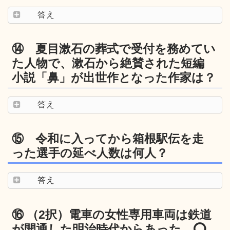
答え
⑭ 夏目漱石の葬式で受付を務めてい
た人物で、漱石から絶賛された短編
小説「鼻」が出世作となった作家は？
答え
⑮ 令和に入ってから箱根駅伝を走
った選手の延べ人数は何人？
答え
⑯ （2択）電車の女性専用車両は鉄道
が開通した明治時代からあった。⭕️