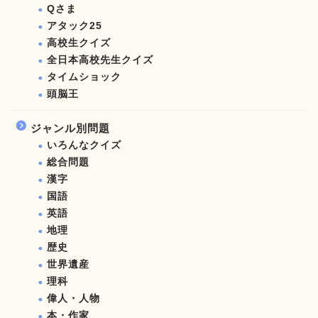
Qさま
アタック25
高校生クイズ
全日本高校先生クイズ
タイムショック
頭脳王
ジャンル別問題
いろんなクイズ
総合問題
漢字
国語
英語
地理
歴史
世界遺産
理科
偉人・人物
本・作家