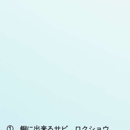
① 銅に出来るサビ、ロクショウ。