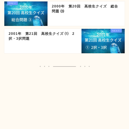
2000年 第20回 高校生クイズ 総合
問題 ⑶
2001年 第21回 高校生クイズ ⑴ 2
択・3択問題