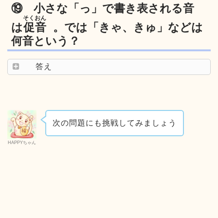
⑲ 小さな「っ」で書き表される音
そくおん
は
促音
。では「きゃ、きゅ」などは
何音という？
答え
次の問題にも挑戦してみましょう
HAPPYちゃん