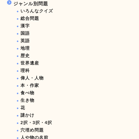
ジャンル別問題
いろんなクイズ
総合問題
漢字
国語
英語
地理
歴史
世界遺産
理科
偉人・人物
本・作家
食べ物
生き物
花
謎かけ
2択・3択・4択
穴埋め問題
人や物の名前