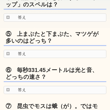
ップ」のスペルは？
答え
⑤ 上まぶたと下まぶた、マツゲが
多いのはどっち？
答え
⑥ 毎秒331.45メートルは光と音、
どっちの速さ？
答え
⑦ 昆虫でモスは蛾（が）。ではモ