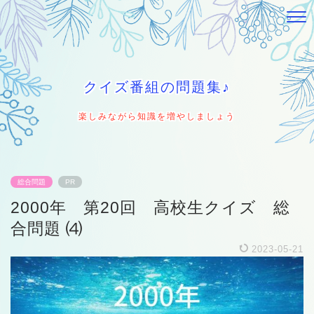
クイズ番組の問題集♪
楽しみながら知識を増やしましょう
総合問題
PR
2000年 第20回 高校生クイズ 総
合問題 ⑷
2023-05-21