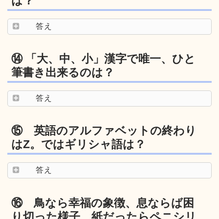
は？
答え
⑭ 「大、中、小」漢字で唯一、ひと
筆書き出来るのは？
答え
⑮ 英語のアルファベットの終わり
はZ。ではギリシャ語は？
答え
⑯ 鳥なら幸福の象徴、息ならば困
り切った様子、紙だったらペニシリ