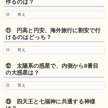
作るのは？
答え
⑪ 円高と円安、海外旅行に割安で行
けるのはどっち？
答え
⑫ 太陽系の惑星で、内側から8番目
の大惑星は？
答え
⑬ 四天王と七福神に共通する神様