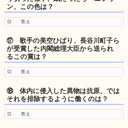
ン、この色は？
答え
⑰ 歌手の美空ひばり、長谷川町子ら
が受賞した内閣総理大臣から送られ
るこの賞は？
答え
⑱ 体内に侵入した異物は抗原、では
それを排除するように働くのは？
答え