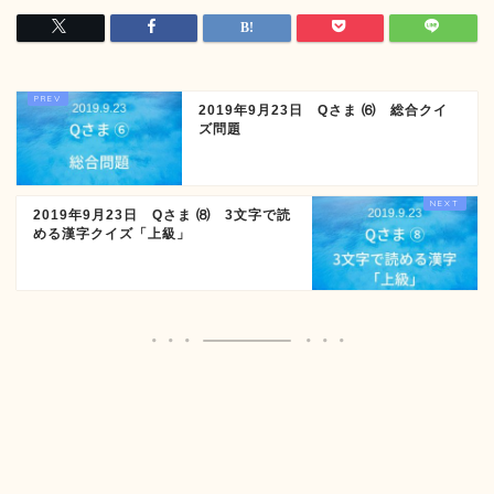
2019年9月23日 Qさま ⑹ 総合クイ
ズ問題
2019年9月23日 Qさま ⑻ 3文字で読
める漢字クイズ「上級」