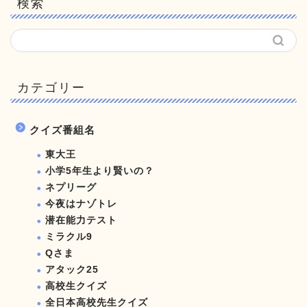
検索
カテゴリー
クイズ番組名
東大王
小学5年生より賢いの？
ネプリーグ
今夜はナゾトレ
潜在能力テスト
ミラクル9
Qさま
アタック25
高校生クイズ
全日本高校先生クイズ