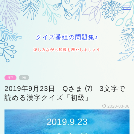
クイズ番組の問題集♪
楽しみながら知識を増やしましょう
漢字
PR
2019年9月23日 Qさま ⑺ 3文字で
読める漢字クイズ「初級」
2020-03-06