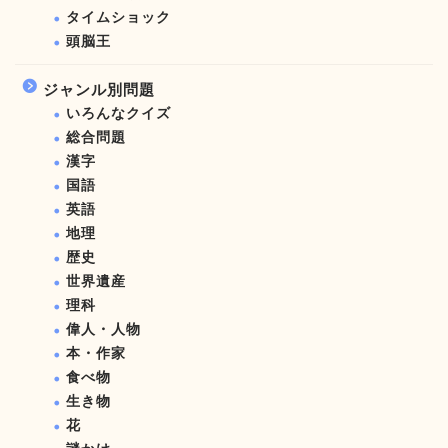
タイムショック
頭脳王
ジャンル別問題
いろんなクイズ
総合問題
漢字
国語
英語
地理
歴史
世界遺産
理科
偉人・人物
本・作家
食べ物
生き物
花