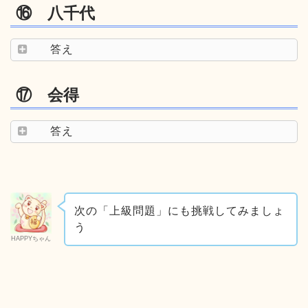
⑯ 八千代
答え
⑰ 会得
答え
次の「上級問題」にも挑戦してみましょ
う
HAPPYちゃん