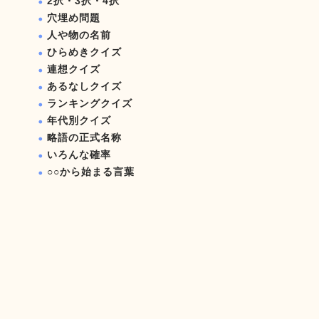
2択・3択・4択
穴埋め問題
人や物の名前
ひらめきクイズ
連想クイズ
あるなしクイズ
ランキングクイズ
年代別クイズ
略語の正式名称
いろんな確率
○○から始まる言葉