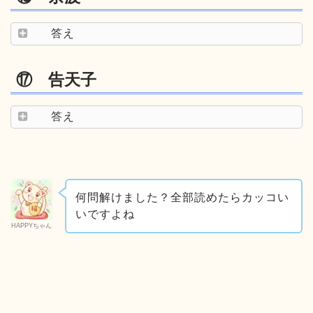
答え
⑰ 告天子
答え
何問解けました？全部読めたらカッコい
いですよね
HAPPYちゃん