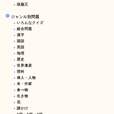
頭脳王
ジャンル別問題
いろんなクイズ
総合問題
漢字
国語
英語
地理
歴史
世界遺産
理科
偉人・人物
本・作家
食べ物
生き物
花
謎かけ