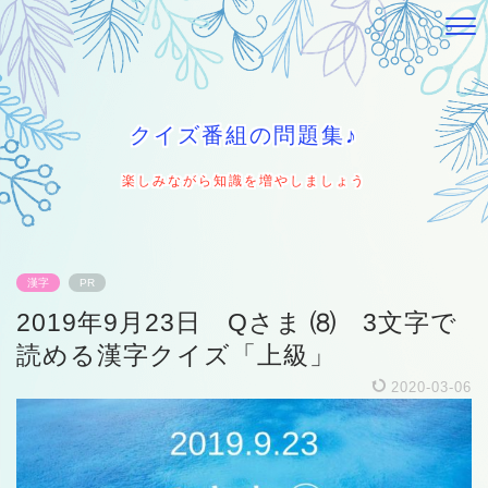
クイズ番組の問題集♪
楽しみながら知識を増やしましょう
漢字
PR
2019年9月23日 Qさま ⑻ 3文字で
読める漢字クイズ「上級」
2020-03-06