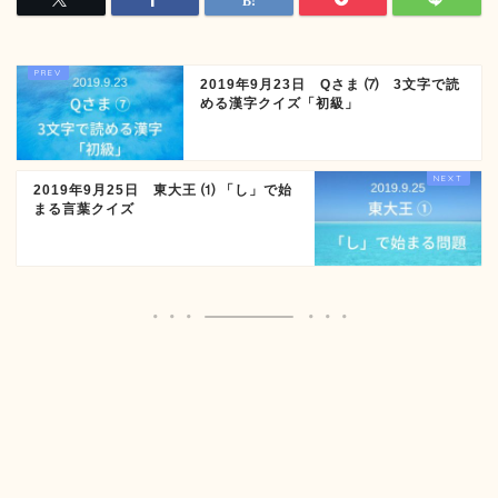
2019年9月23日 Qさま ⑺ 3文字で読
める漢字クイズ「初級」
2019年9月25日 東大王 ⑴ 「し」で始
まる言葉クイズ