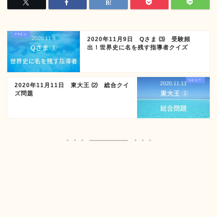
2020年11月9日 Qさま ⑶ 受験頻
出！世界史に名を残す指導者クイズ
2020年11月11日 東大王 ⑵ 総合クイ
ズ問題