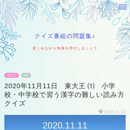
クイズ番組の問題集♪
楽しみながら知識を増やしましょう
東大王
PR
2020年11月11日 東大王 ⑴ 小学
校・中学校で習う漢字の難しい読み方
クイズ
2020-11-12