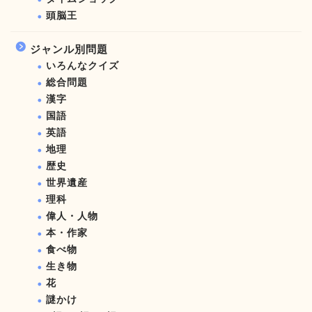
頭脳王
ジャンル別問題
いろんなクイズ
総合問題
漢字
国語
英語
地理
歴史
世界遺産
理科
偉人・人物
本・作家
食べ物
生き物
花
謎かけ