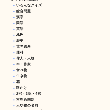
いろんなクイズ
総合問題
漢字
国語
英語
地理
歴史
世界遺産
理科
偉人・人物
本・作家
食べ物
生き物
花
謎かけ
2択・3択・4択
穴埋め問題
人や物の名前