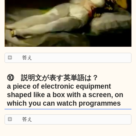
答え
⑩ 説明文が表す英単語は？
a piece of electronic equipment
shaped like a box with a screen, on
which you can watch programmes
答え