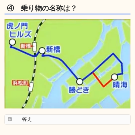
④ 乗り物の名称は？
答え