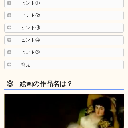
ヒント①
ヒント②
ヒント③
ヒント④
ヒント⑤
答え
⑨ 絵画の作品名は？