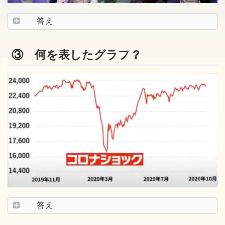
答え
③ 何を表したグラフ？
答え