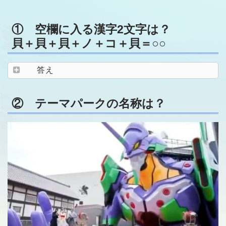
① 空欄に入る漢字2文字は？
貝＋貝＋貝＋ノ＋コ＋貝＝○○
答え
② テーマパークの名称は？