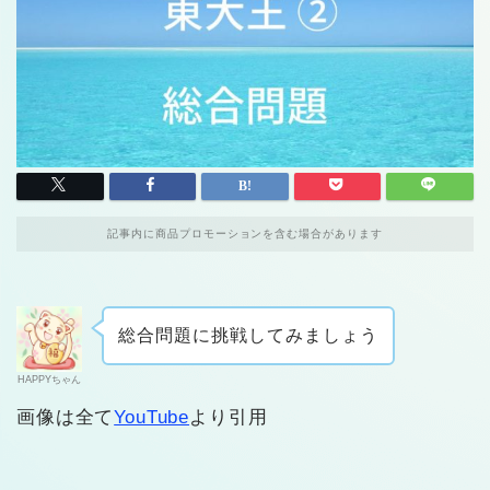
記事内に商品プロモーションを含む場合があります
総合問題に挑戦してみましょう
HAPPYちゃん
画像は全て
YouTube
より引用