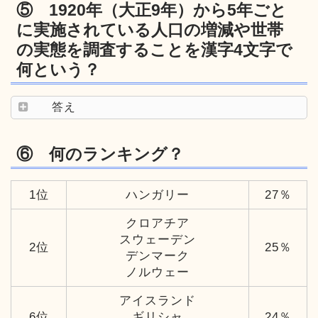
⑤ 1920年（大正9年）から5年ごと
に実施されている人口の増減や世帯
の実態を調査することを漢字4文字で
何という？
答え
⑥ 何のランキング？
1位
ハンガリー
27％
クロアチア
スウェーデン
2位
25％
デンマーク
ノルウェー
アイスランド
6位
ギリシャ
24％