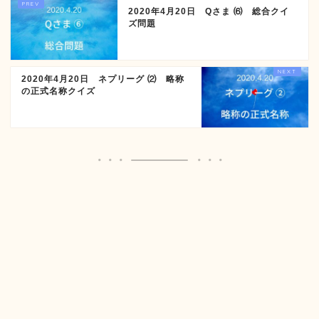
2020年4月20日 Qさま ⑹ 総合クイ
ズ問題
2020年4月20日 ネプリーグ ⑵ 略称
の正式名称クイズ