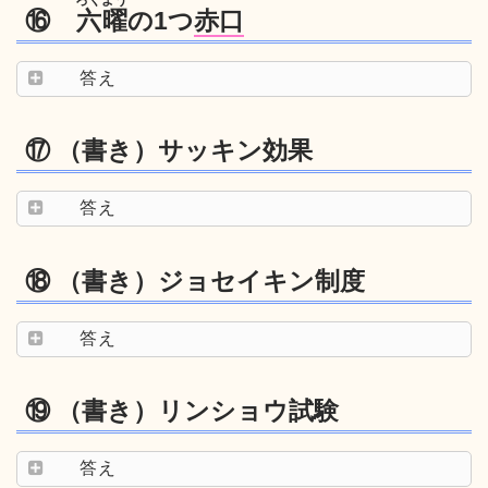
⑯
六曜
の1つ
赤口
答え
⑰ （書き）サッキン効果
答え
⑱ （書き）ジョセイキン制度
答え
⑲ （書き）リンショウ試験
答え