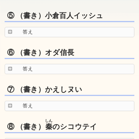
⑤ （書き）小倉百人イッシュ
答え
⑥ （書き）オダ信長
答え
⑦ （書き）かえしヌい
答え
しん
⑧ （書き）
秦
のシコウテイ