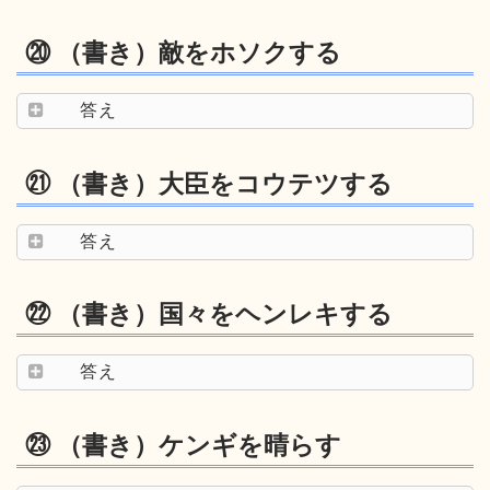
⑳ （書き）敵をホソクする
答え
㉑ （書き）大臣をコウテツする
答え
㉒ （書き）国々をヘンレキする
答え
㉓ （書き）ケンギを晴らす