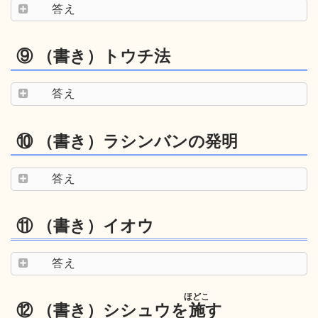
答え
⑨ （書き）トウチ法
答え
⑩ （書き）ラシンバンの発明
答え
⑪ （書き）イオウ
答え
ほどこ
⑫ （書き）シシュウを
施
す