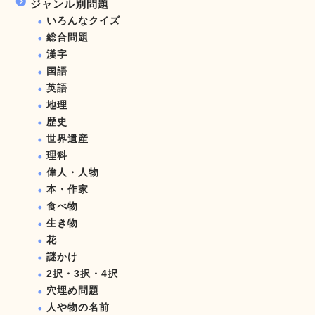
ジャンル別問題
いろんなクイズ
総合問題
漢字
国語
英語
地理
歴史
世界遺産
理科
偉人・人物
本・作家
食べ物
生き物
花
謎かけ
2択・3択・4択
穴埋め問題
人や物の名前