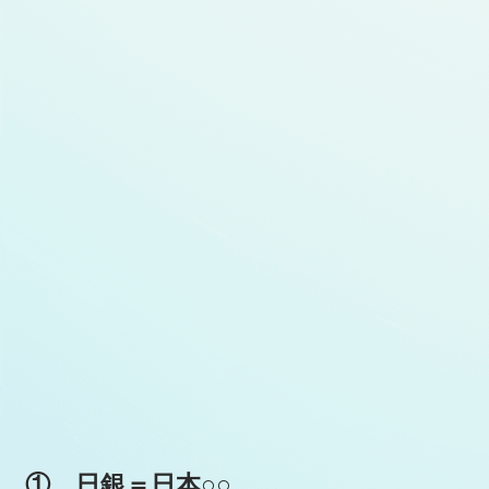
① 日銀＝日本○○