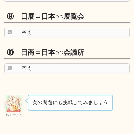
⑨ 日展＝日本○○展覧会
答え
⑩ 日商＝日本○○会議所
答え
次の問題にも挑戦してみましょう
HAPPYちゃん