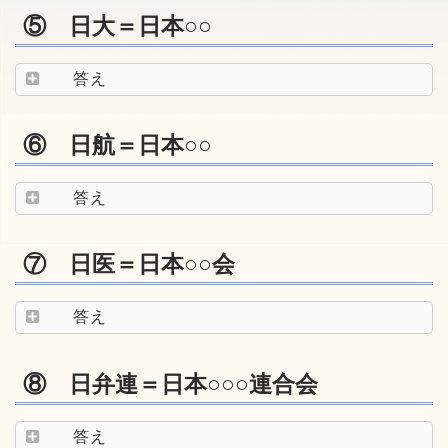
⑤ 日大＝日本○○
答え
⑥ 日航＝日本○○
答え
⑦ 日医＝日本○○会
答え
⑧ 日弁連＝日本○○○連合会
答え