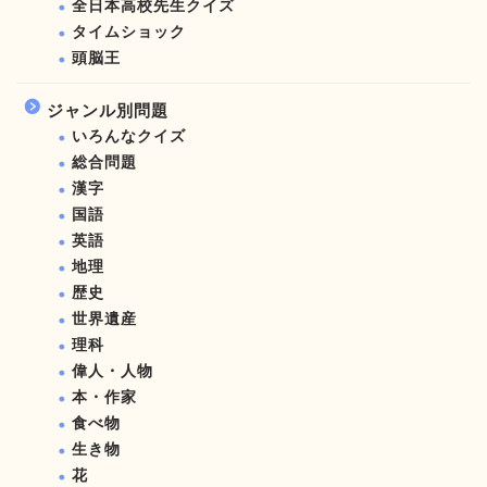
全日本高校先生クイズ
タイムショック
頭脳王
ジャンル別問題
いろんなクイズ
総合問題
漢字
国語
英語
地理
歴史
世界遺産
理科
偉人・人物
本・作家
食べ物
生き物
花