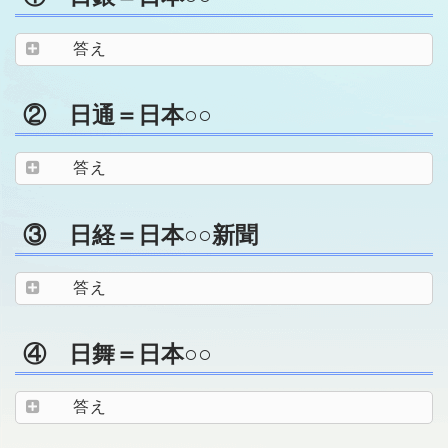
答え
② 日通＝日本○○
答え
③ 日経＝日本○○新聞
答え
④ 日舞＝日本○○
答え