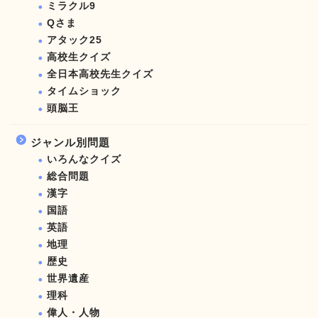
ミラクル9
Qさま
アタック25
高校生クイズ
全日本高校先生クイズ
タイムショック
頭脳王
ジャンル別問題
いろんなクイズ
総合問題
漢字
国語
英語
地理
歴史
世界遺産
理科
偉人・人物