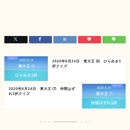
2020年6月24日 東大王 ⑸ ひらめき3
択クイズ
2020年6月24日 東大王 ⑺ 仲間はず
れ3択クイズ