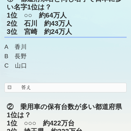
い名字1位は？
1位 ○○ 約64万人
2位 石川 約43万人
3位 宮崎 約24万人
A 香川
B 長野
C 山口
答え
② 乗用車の保有台数が多い都道府県
1位は？
1位 ○○○ 約422万台