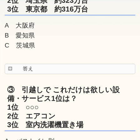
2位 埼玉県 約323万台
3位 東京都 約316万台
A 大阪府
B 愛知県
C 茨城県
答え
③ 引越しで これだけは欲しい設
備・サービス1位は？
1位 ○○○
2位 エアコン
3位 室内洗濯機置き場