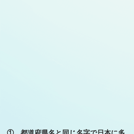
① 都道府県名と同じ名字で日本に多