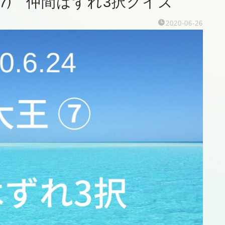
王 ⑺ 仲間はずれ3択クイズ
2020-06-26