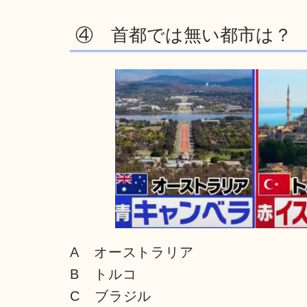
④ 首都では無い都市は？
A オーストラリア
B トルコ
C ブラジル