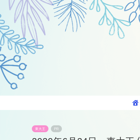
東大王
PR