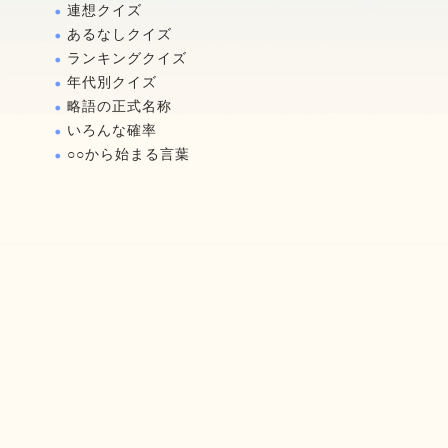
連想クイズ
あるなしクイズ
ランキングクイズ
年代別クイズ
略語の正式名称
いろんな確率
○○から始まる言葉