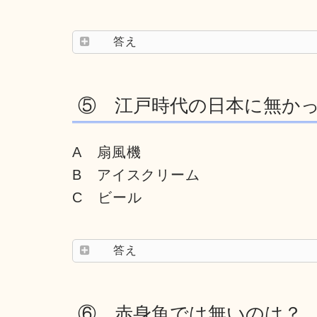
答え
⑤ 江戸時代の日本に無か
A 扇風機
B アイスクリーム
C ビール
答え
⑥ 赤身魚では無いのは？