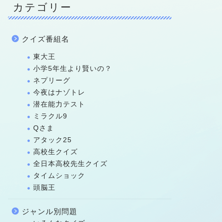
カテゴリー
クイズ番組名
東大王
小学5年生より賢いの？
ネプリーグ
今夜はナゾトレ
潜在能力テスト
ミラクル9
Qさま
アタック25
高校生クイズ
全日本高校先生クイズ
タイムショック
頭脳王
ジャンル別問題