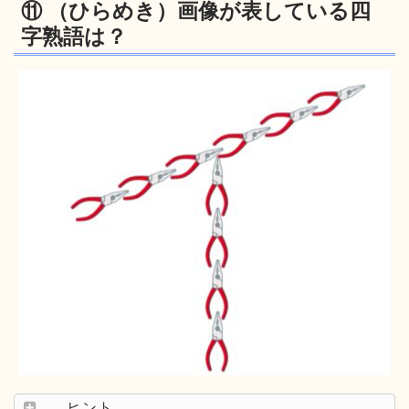
⑪ （ひらめき）画像が表している四
字熟語は？
ヒント