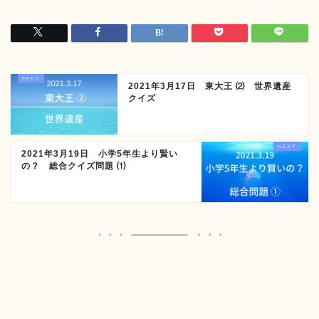
2021年3月17日 東大王 ⑵ 世界遺産
クイズ
2021年3月19日 小学5年生より賢い
の？ 総合クイズ問題 ⑴