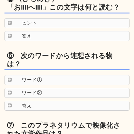
「おIIIIへIIII」この文字は何と読む？
ヒント
答え
⑥ 次のワードから連想される物
は？
ワード①
ワード②
答え
⑦ このプラネタリウムで映像化さ
れた文学作品は？