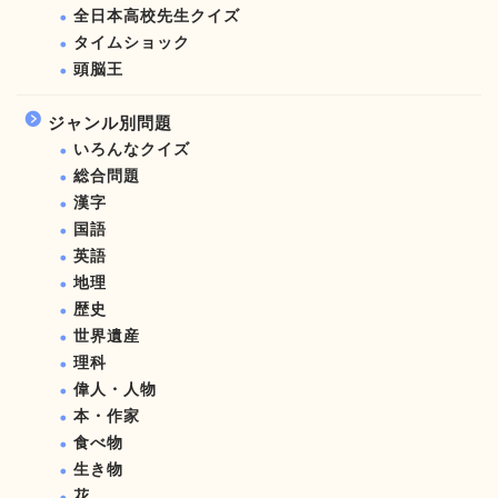
全日本高校先生クイズ
タイムショック
頭脳王
ジャンル別問題
いろんなクイズ
総合問題
漢字
国語
英語
地理
歴史
世界遺産
理科
偉人・人物
本・作家
食べ物
生き物
花