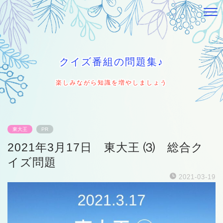
クイズ番組の問題集♪
楽しみながら知識を増やしましょう
東大王
PR
2021年3月17日 東大王 ⑶ 総合ク
イズ問題
2021-03-19