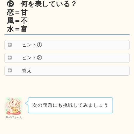
⑱ 何を表している？
恋＝甘
風＝不
水＝富
ヒント①
ヒント②
答え
次の問題にも挑戦してみましょう
HAPPYちゃん