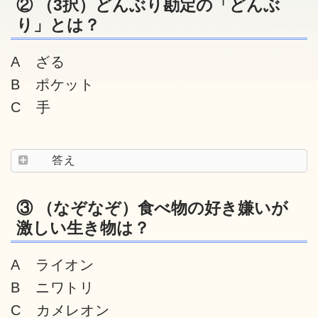
② （3択）どんぶり勘定の「どんぶ
り」とは？
A ざる
B ポケット
C 手
答え
③ （なぞなぞ）食べ物の好き嫌いが
激しい生き物は？
A ライオン
B ニワトリ
C カメレオン