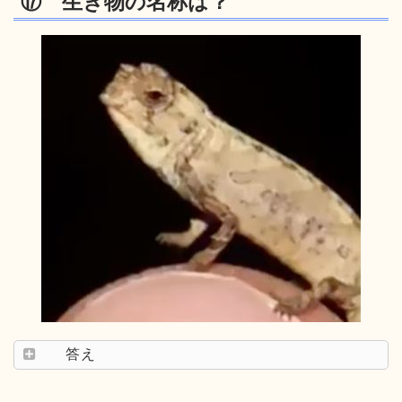
⑰ 生き物の名称は？
答え