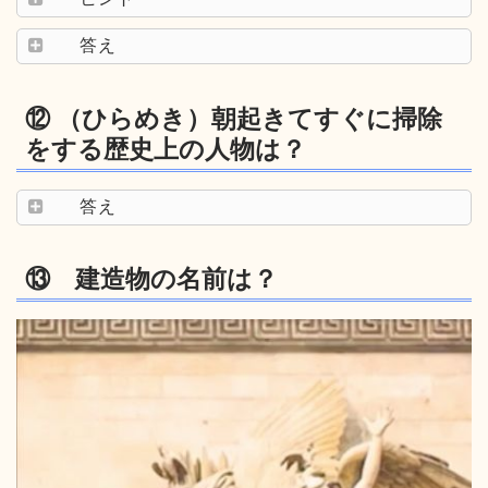
答え
⑫ （ひらめき）朝起きてすぐに掃除
をする歴史上の人物は？
答え
⑬ 建造物の名前は？