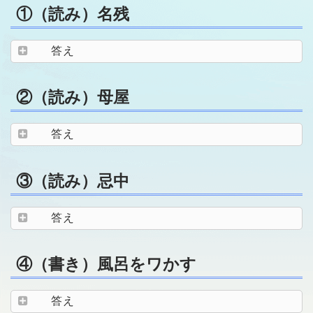
①（読み）名残
答え
②（読み）母屋
答え
③（読み）忌中
答え
④（書き）風呂をワかす
答え