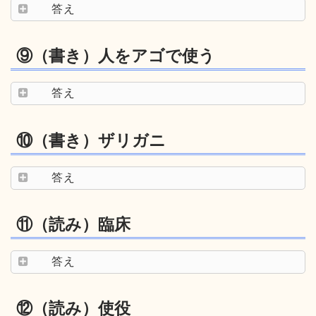
答え
⑨（書き）人をアゴで使う
答え
⑩（書き）ザリガニ
答え
⑪（読み）臨床
答え
⑫（読み）使役