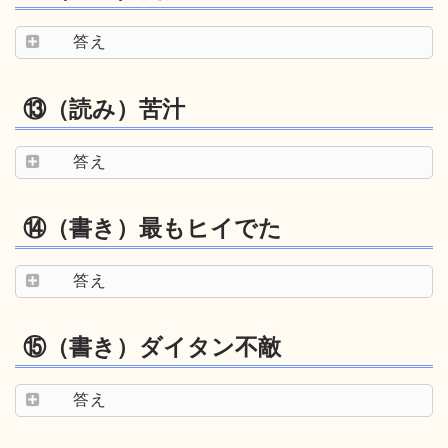
答え
⑬（読み）苦汁
答え
⑭（書き）最もヒイでた
答え
⑮（書き）ダイタン不敵
答え