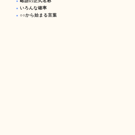
略語の正式名称
いろんな確率
○○から始まる言葉