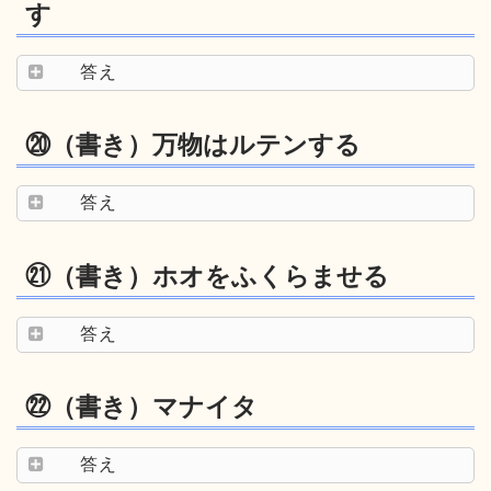
す
答え
⑳（書き）万物はルテンする
答え
㉑（書き）ホオをふくらませる
答え
㉒（書き）マナイタ
答え