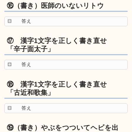
⑯（書き）医師のいないリトウ
答え
⑰ 漢字1文字を正しく書き直せ
「辛子面太子」
答え
⑱ 漢字1文字を正しく書き直せ
「古近和歌集」
答え
⑲（書き）やぶをつついてヘビを出