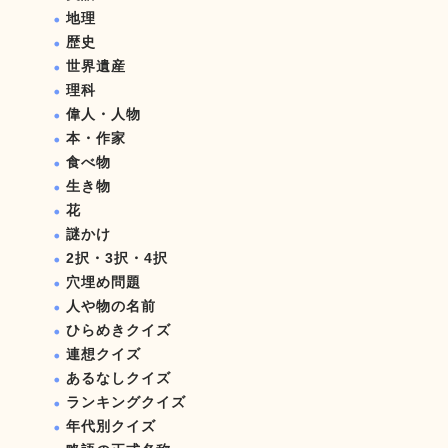
地理
歴史
世界遺産
理科
偉人・人物
本・作家
食べ物
生き物
花
謎かけ
2択・3択・4択
穴埋め問題
人や物の名前
ひらめきクイズ
連想クイズ
あるなしクイズ
ランキングクイズ
年代別クイズ