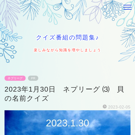
クイズ番組の問題集♪
楽しみながら知識を増やしましょう
ネプリーグ
PR
2023年1月30日 ネプリーグ ⑶ 貝
の名前クイズ
2023-02-05