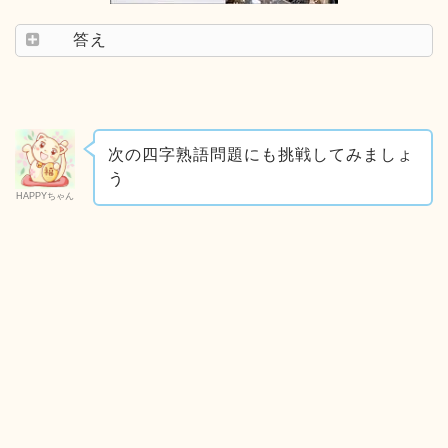
答え
次の四字熟語問題にも挑戦してみましょ
う
HAPPYちゃん