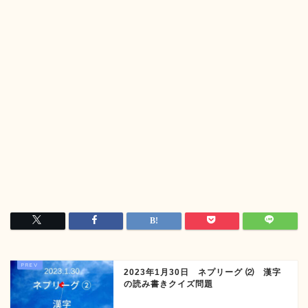
2023年1月30日 ネプリーグ ⑵ 漢字
の読み書きクイズ問題