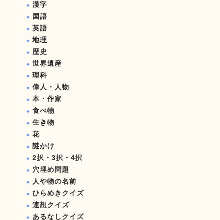
漢字
国語
英語
地理
歴史
世界遺産
理科
偉人・人物
本・作家
食べ物
生き物
花
謎かけ
2択・3択・4択
穴埋め問題
人や物の名前
ひらめきクイズ
連想クイズ
あるなしクイズ