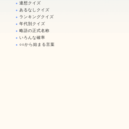
連想クイズ
あるなしクイズ
ランキングクイズ
年代別クイズ
略語の正式名称
いろんな確率
○○から始まる言葉