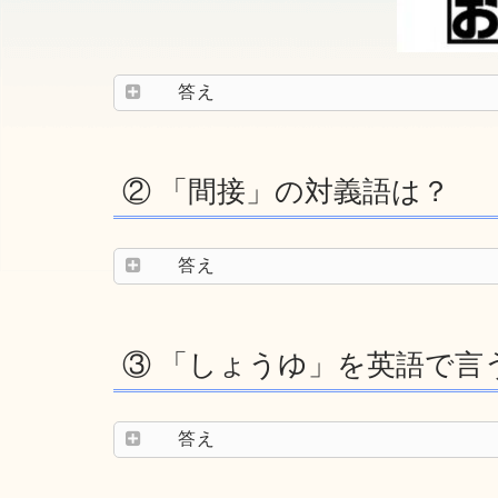
答え
② 「間接」の対義語は？
答え
③ 「しょうゆ」を英語で言
答え