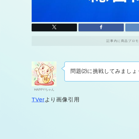
記事内に商品プロモ
問題⑵に挑戦してみましょ
HAPPYちゃん
TVer
より画像引用