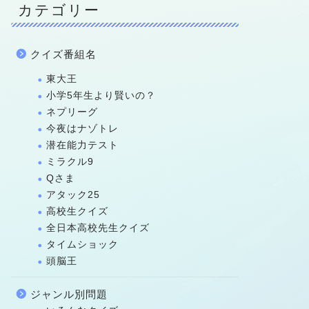
カテゴリー
クイズ番組名
東大王
小学5年生より賢いの？
ネプリーグ
今夜はナゾトレ
潜在能力テスト
ミラクル9
Qさま
アタック25
高校生クイズ
全日本高校先生クイズ
タイムショック
頭脳王
ジャンル別問題