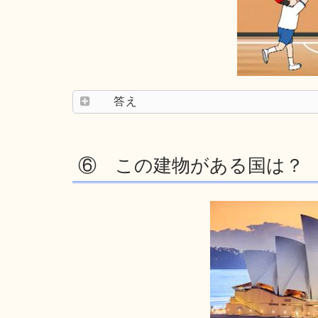
答え
⑥ この建物がある国は？