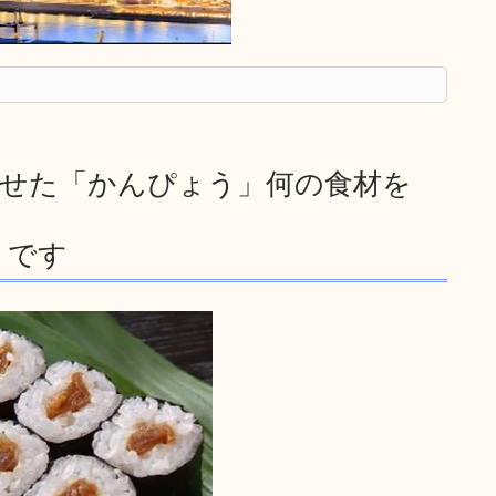
させた「かんぴょう」何の食材を
」です