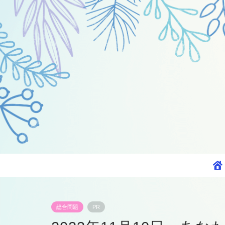
総合問題
PR