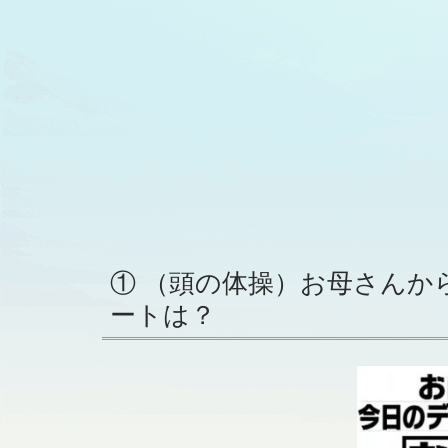
① （頭の体操）お母さんか
ートは？