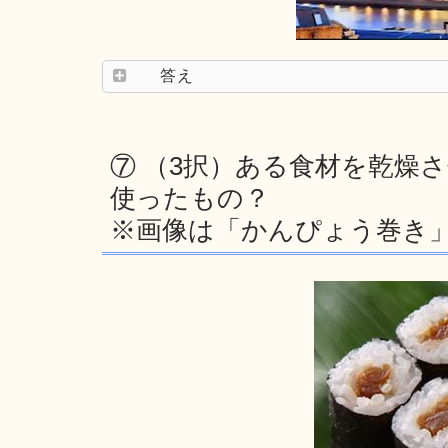
答え
⑦ （3択）ある食材を乾燥
使ったもの？
※画像は「かんぴょう巻き