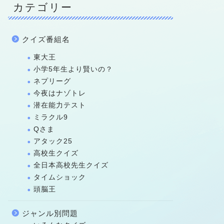
カテゴリー
クイズ番組名
東大王
小学5年生より賢いの？
ネプリーグ
今夜はナゾトレ
潜在能力テスト
ミラクル9
Qさま
アタック25
高校生クイズ
全日本高校先生クイズ
タイムショック
頭脳王
ジャンル別問題