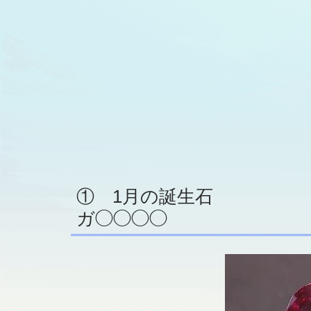
① 1月の誕生石
ガ◯◯◯◯