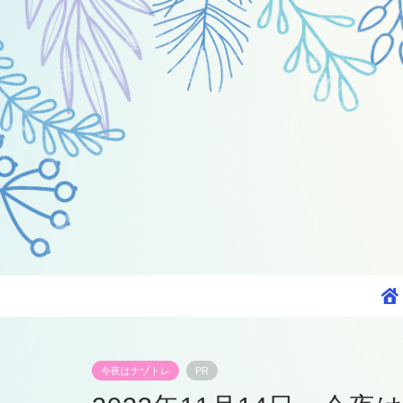
今夜はナゾトレ
PR