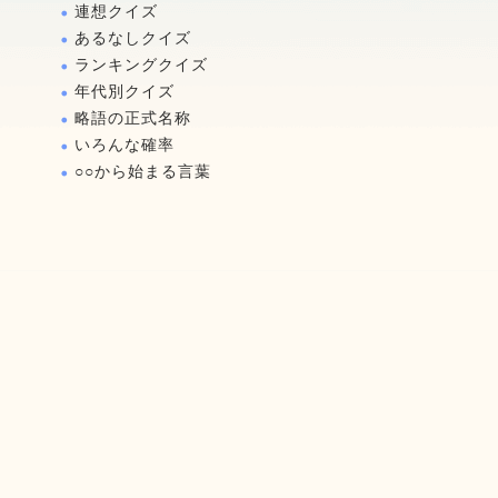
連想クイズ
あるなしクイズ
ランキングクイズ
年代別クイズ
略語の正式名称
いろんな確率
○○から始まる言葉