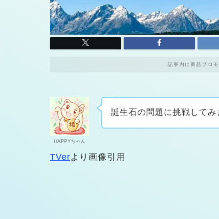
記事内に商品プロモ
誕生石の問題に挑戦してみ
HAPPYちゃん
TVer
より画像引用