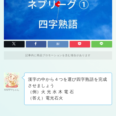
記事内に商品プロモーションを含む場合があります
漢字の中から４つを選び四字熟語を完成
させましょう
HAPPYちゃん
（例）火 光 水 木 電 石
（答え）電光石火