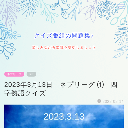
クイズ番組の問題集♪
楽しみながら知識を増やしましょう
ネプリーグ
PR
2023年3月13日 ネプリーグ ⑴ 四
字熟語クイズ
2023-03-14