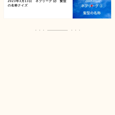
2023年3月13日 ネプリーグ ⑵ 髪型
の名称クイズ