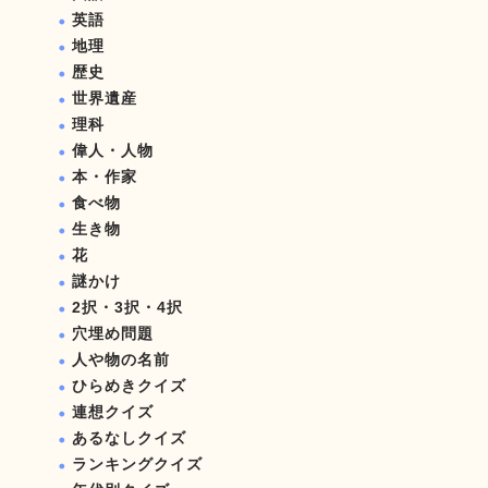
英語
地理
歴史
世界遺産
理科
偉人・人物
本・作家
食べ物
生き物
花
謎かけ
2択・3択・4択
穴埋め問題
人や物の名前
ひらめきクイズ
連想クイズ
あるなしクイズ
ランキングクイズ