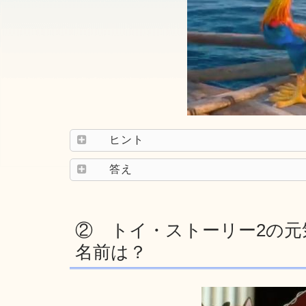
ヒント
答え
② トイ・ストーリー2の
名前は？