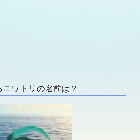
るニワトリの名前は？