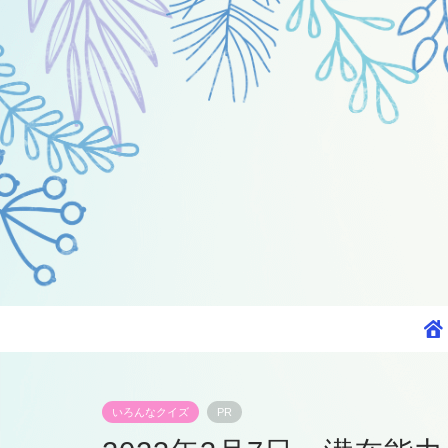
いろんなクイズ
PR