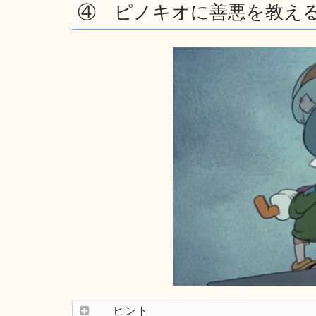
④ ピノキオに善悪を教え
ヒント