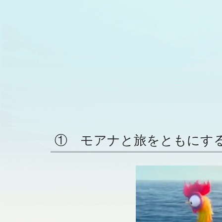
① モアナと旅をともにす