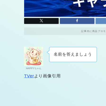
記事内に商品プロモ
名前を答えましょう
HAPPYちゃん
TVer
より画像引用