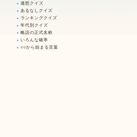
連想クイズ
あるなしクイズ
ランキングクイズ
年代別クイズ
略語の正式名称
いろんな確率
○○から始まる言葉