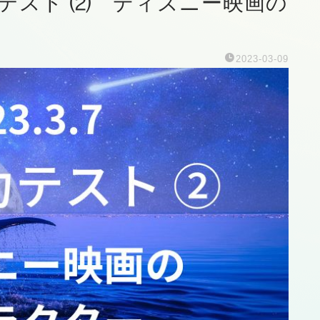
能力テスト ⑵ ディズニー映画の
2023-03-09