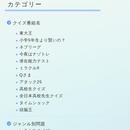
カテゴリー
クイズ番組名
東大王
小学5年生より賢いの？
ネプリーグ
今夜はナゾトレ
潜在能力テスト
ミラクル9
Qさま
アタック25
高校生クイズ
全日本高校先生クイズ
タイムショック
頭脳王
ジャンル別問題