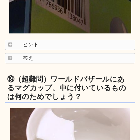
ヒント
答え
⑲（超難問）ワールドバザールにあ
るマグカップ、中に付いているもの
は何のためでしょう？