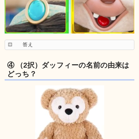
答え
④ （2択）ダッフィーの名前の由来は
どっち？