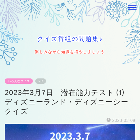
クイズ番組の問題集♪
楽しみながら知識を増やしましょう
いろんなクイズ
PR
2023年3月7日 潜在能力テスト ⑴
ディズニーランド・ディズニーシー
クイズ
2023-03-09