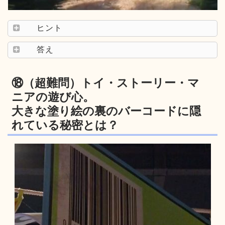
ヒント
答え
⑱（超難問）トイ・ストーリー・マ
ニアの遊び心。
大きな塗り絵の裏のバーコードに隠
れている秘密とは？