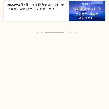
2023年3月7日 潜在能力テスト ⑵ デ
ィズニー映画のキャラクタークイ...