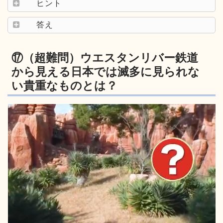
ヒント
答え
⑰（超難問）ウエスタンリバー鉄道
から見える日本では滅多に見られな
い貴重なものとは？