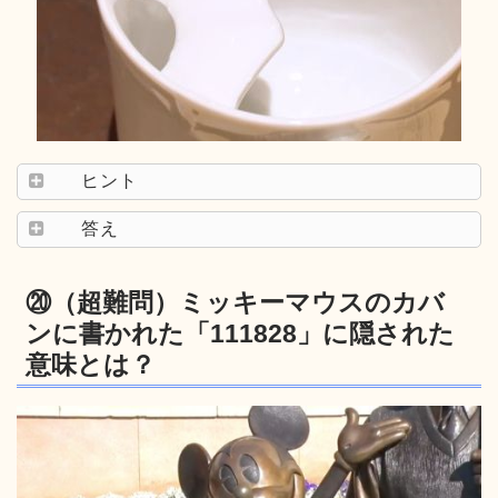
ヒント
答え
⑳（超難問）ミッキーマウスのカバ
ンに書かれた「111828」に隠された
意味とは？