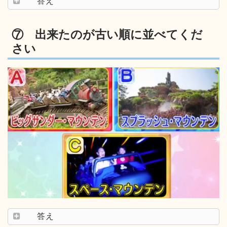
答え
⑦ 出来たのが古い順に並べてくだ
さい
答え