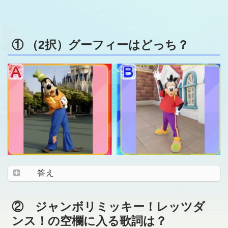
① （2択）グーフィーはどっち？
答え
② ジャンボリミッキー！レッツダ
ンス！の空欄に入る歌詞は？