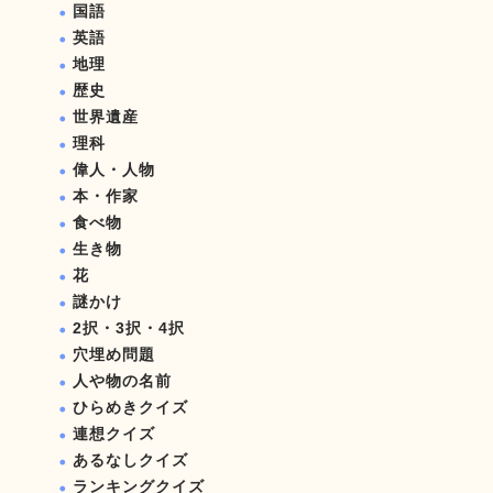
国語
英語
地理
歴史
世界遺産
理科
偉人・人物
本・作家
食べ物
生き物
花
謎かけ
2択・3択・4択
穴埋め問題
人や物の名前
ひらめきクイズ
連想クイズ
あるなしクイズ
ランキングクイズ