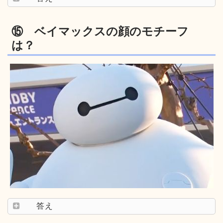
⑮ ベイマックスの顔のモチーフ
は？
答え