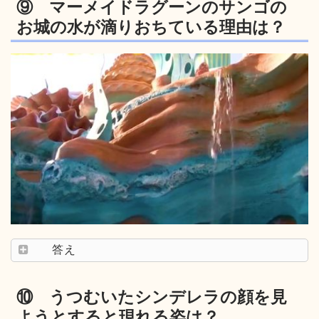
⑨ マーメイドラグーンのサンゴの
お城の水が滴りおちている理由は？
答え
⑩ うつむいたシンデレラの顔を見
ようとすると現れる姿は？