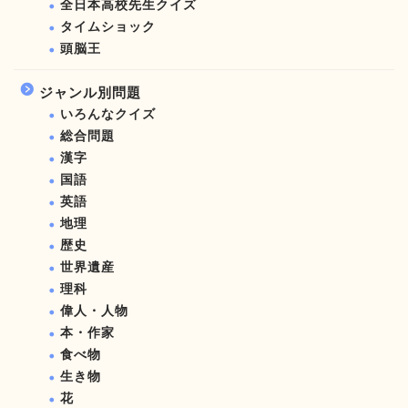
全日本高校先生クイズ
タイムショック
頭脳王
ジャンル別問題
いろんなクイズ
総合問題
漢字
国語
英語
地理
歴史
世界遺産
理科
偉人・人物
本・作家
食べ物
生き物
花