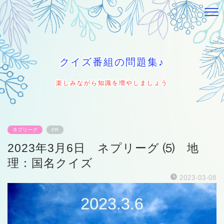
クイズ番組の問題集♪
楽しみながら知識を増やしましょう
ネプリーグ
PR
2023年3月6日 ネプリーグ ⑸ 地
理：国名クイズ
2023-03-08