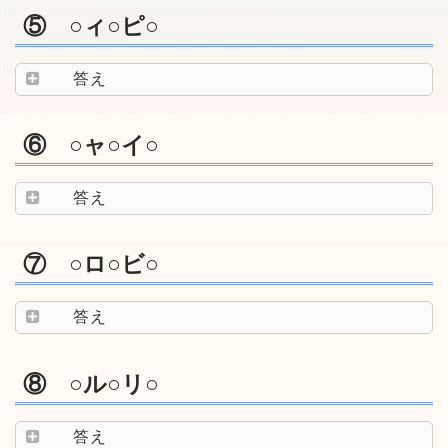
⑤ ○ィ○ピ○
答え
⑥ ○ャ○イ○
答え
⑦ ○ロ○ビ○
答え
⑧ ○ル○リ○
答え