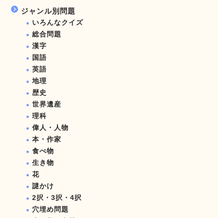
ジャンル別問題
いろんなクイズ
総合問題
漢字
国語
英語
地理
歴史
世界遺産
理科
偉人・人物
本・作家
食べ物
生き物
花
謎かけ
2択・3択・4択
穴埋め問題