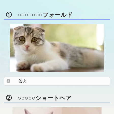
① ○○○○○○○フォールド
答え
② ○○○○○ショートヘア