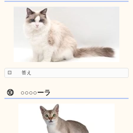
答え
⑩ ○○○○ーラ