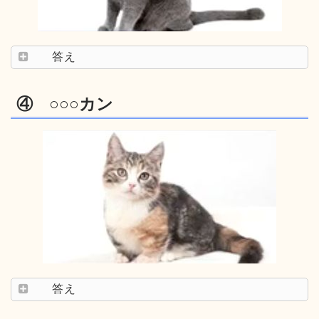
答え
④ ○○○カン
答え