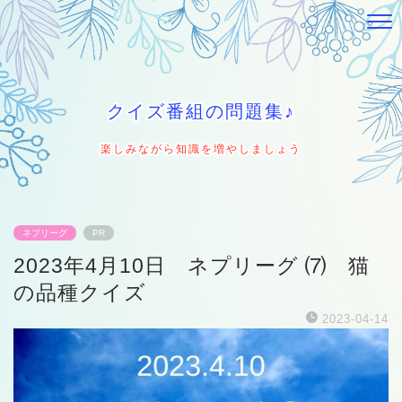
クイズ番組の問題集♪
楽しみながら知識を増やしましょう
ネプリーグ
PR
2023年4月10日 ネプリーグ ⑺ 猫
の品種クイズ
2023-04-14