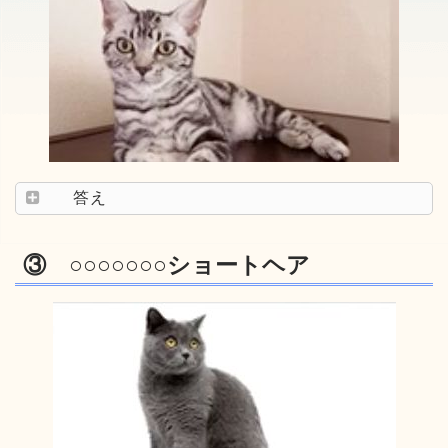
答え
③ ○○○○○○○ショートヘア