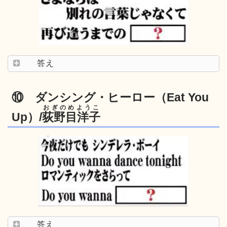
答え
⑩ ダンシング・ヒーロー（Eat You
おぎのめようこ
Up）/
荻野目洋子
答え