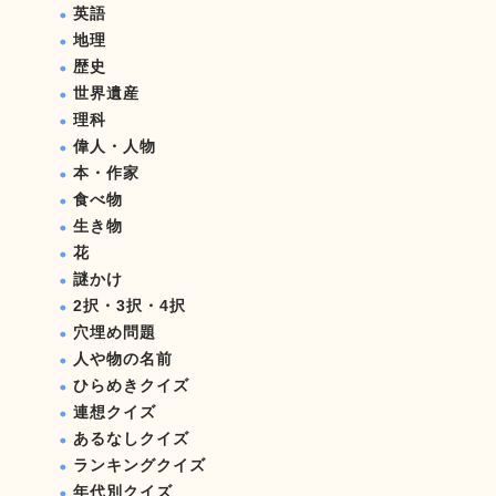
英語
地理
歴史
世界遺産
理科
偉人・人物
本・作家
食べ物
生き物
花
謎かけ
2択・3択・4択
穴埋め問題
人や物の名前
ひらめきクイズ
連想クイズ
あるなしクイズ
ランキングクイズ
年代別クイズ