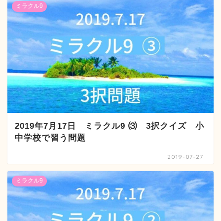
ミラクル9
2019年7月17日 ミラクル9 ⑶ 3択クイズ 小
中学校で習う問題
2019-07-27
ミラクル9