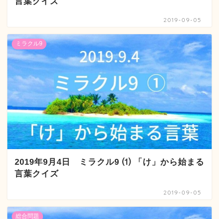
言葉クイズ
2019-09-05
ミラクル9
2019年9月4日 ミラクル9 ⑴ 「け」から始まる
言葉クイズ
2019-09-05
総合問題