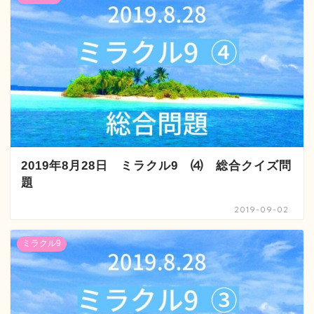
2019年8月28日 ミラクル9 ⑷ 総合クイズ問
題
2019-09-02
ミラクル9