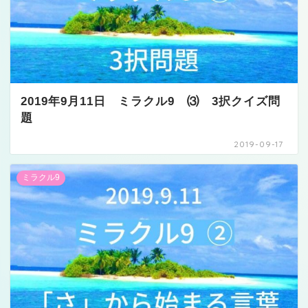
2019年9月11日 ミラクル9 ⑶ 3択クイズ問
題
2019-09-17
ミラクル9