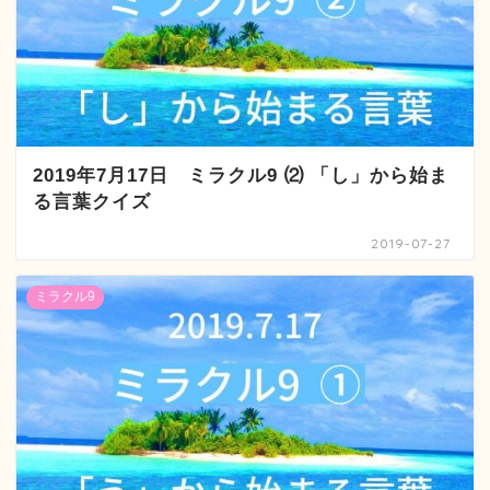
2019年7月17日 ミラクル9 ⑵ 「し」から始ま
る言葉クイズ
2019-07-27
ミラクル9