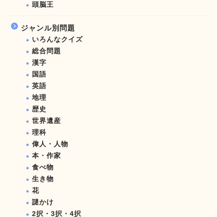
頭脳王
ジャンル別問題
いろんなクイズ
総合問題
漢字
国語
英語
地理
歴史
世界遺産
理科
偉人・人物
本・作家
食べ物
生き物
花
謎かけ
2択・3択・4択