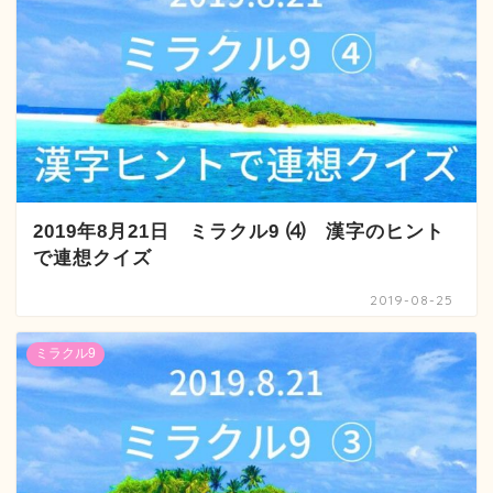
2019年8月21日 ミラクル9 ⑷ 漢字のヒント
で連想クイズ
2019-08-25
ミラクル9