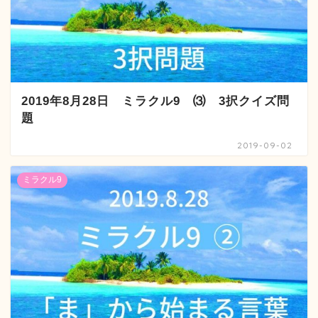
2019年8月28日 ミラクル9 ⑶ 3択クイズ問
題
2019-09-02
ミラクル9