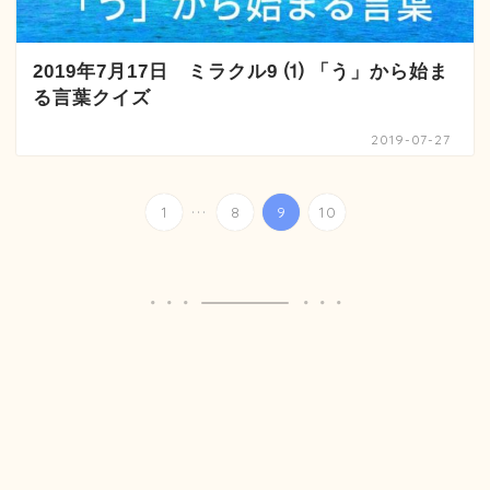
2019年7月17日 ミラクル9 ⑴ 「う」から始ま
る言葉クイズ
2019-07-27
...
1
8
9
10