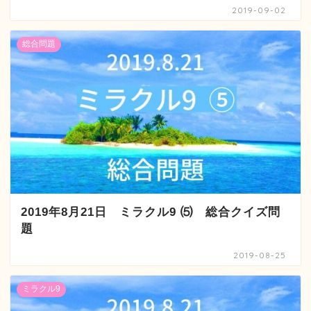
2019-09-02
総合問題
2019年8月21日 ミラクル9 ⑸ 総合クイズ問
題
2019-08-25
ミラクル9