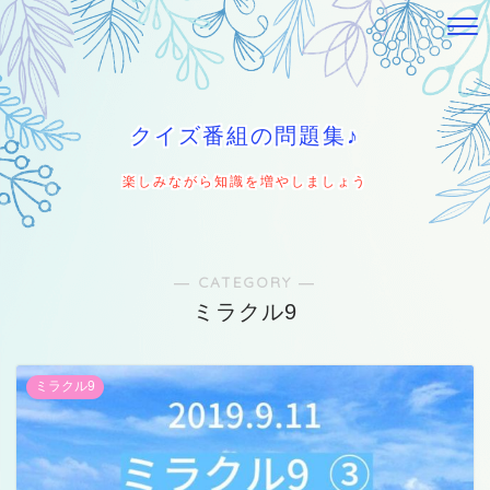
クイズ番組の問題集♪
楽しみながら知識を増やしましょう
― CATEGORY ―
ミラクル9
ミラクル9