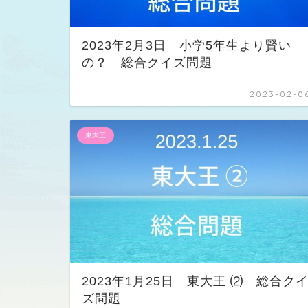
2023年2月3日 小学5年生より賢い
の？ 総合クイズ問題
2023-02-0
東大王
2023年1月25日 東大王 ⑵ 総合ク
ズ問題