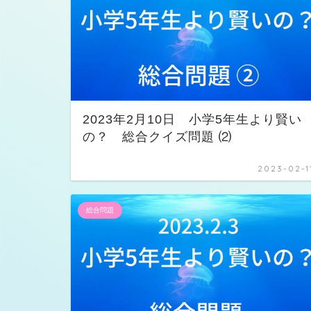
2023年2月10日 小学5年生より賢い
の？ 総合クイズ問題 ⑵
2023-02-1
総合問題