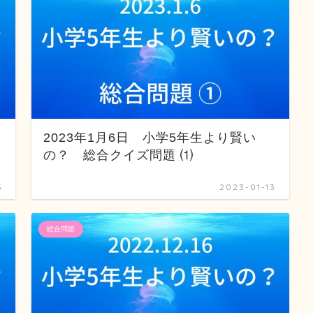
2023年1月6日 小学5年生より賢い
の？ 総合クイズ問題 ⑴
3
2023-01-13
総合問題