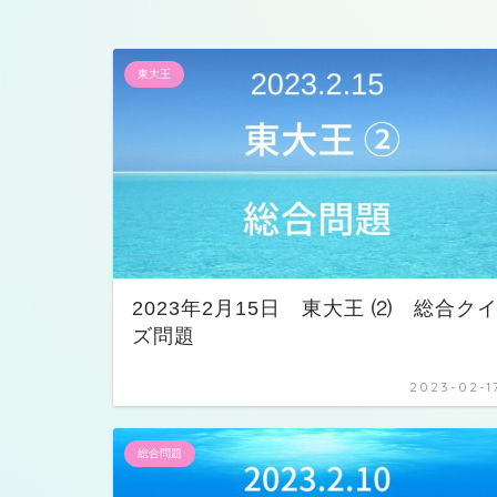
東大王
2023年2月15日 東大王 ⑵ 総合ク
ズ問題
2023-02-1
総合問題