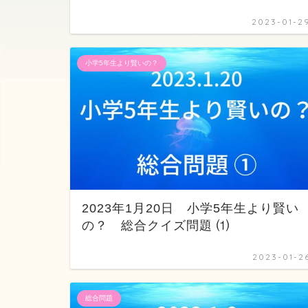
2023-01-2
小学5年生より賢いの？
2023年1月20日 小学5年生より賢い
の？ 総合クイズ問題 ⑴
2023-01-2
総合問題