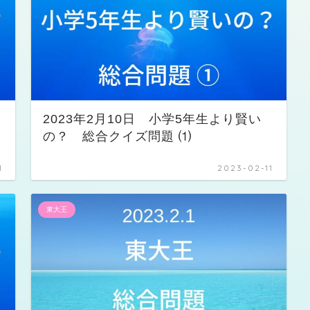
2023年2月10日 小学5年生より賢い
の？ 総合クイズ問題 ⑴
1
2023-02-11
東大王