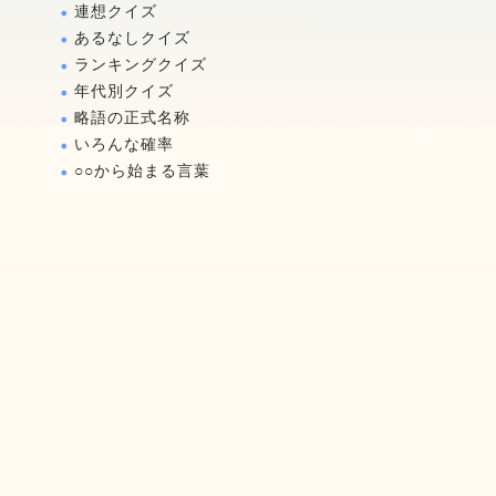
連想クイズ
あるなしクイズ
ランキングクイズ
年代別クイズ
略語の正式名称
いろんな確率
○○から始まる言葉