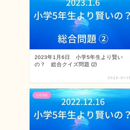
2023年1月6日 小学5年生より賢い
の？ 総合クイズ問題 ⑵
2023-01-1
総合問題