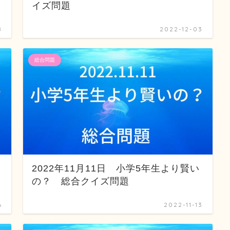
イズ問題
8
2022-12-03
総合問題
2022年11月11日 小学5年生より賢い
の？ 総合クイズ問題
6
2022-11-13