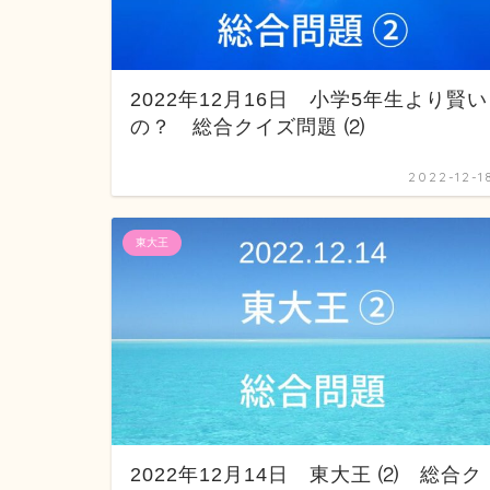
2022年12月16日 小学5年生より賢い
の？ 総合クイズ問題 ⑵
2022-12-1
東大王
2022年12月14日 東大王 ⑵ 総合ク