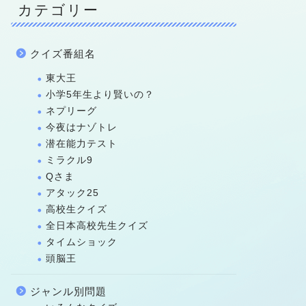
カテゴリー
クイズ番組名
東大王
小学5年生より賢いの？
ネプリーグ
今夜はナゾトレ
潜在能力テスト
ミラクル9
Qさま
アタック25
高校生クイズ
全日本高校先生クイズ
タイムショック
頭脳王
ジャンル別問題