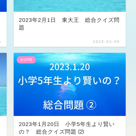
2023年2月1日 東大王 総合クイズ問
題
6
2023-02-05
総合問題
イ
2023年1月20日 小学5年生より賢い
の？ 総合クイズ問題 ⑵