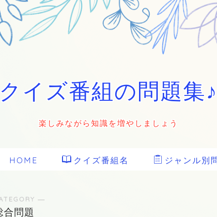
クイズ番組の問題集
楽しみながら知識を増やしましょう
HOME
クイズ番組名
ジャンル別
ATEGORY ―
総合問題