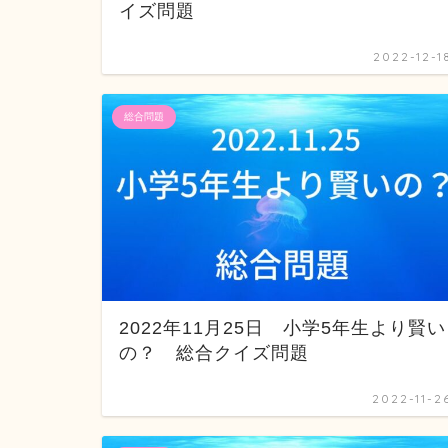
イズ問題
2022-12-1
総合問題
2022年11月25日 小学5年生より賢い
の？ 総合クイズ問題
2022-11-2