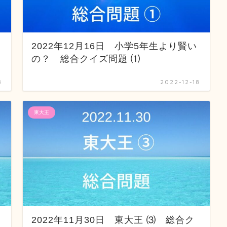
2022年12月16日 小学5年生より賢い
の？ 総合クイズ問題 ⑴
8
2022-12-18
東大王
2022年11月30日 東大王 ⑶ 総合ク