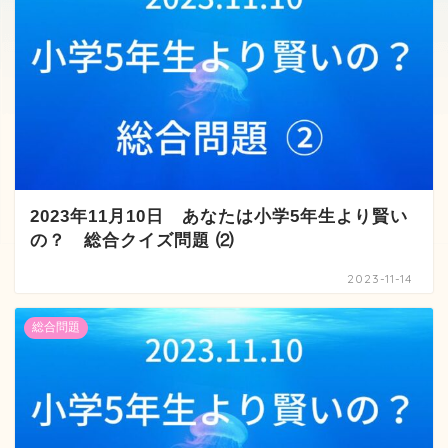
2023年11月10日 あなたは小学5年生より賢い
の？ 総合クイズ問題 ⑵
2023-11-14
総合問題