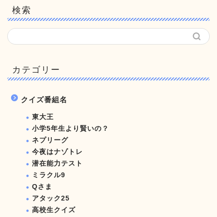
検索
カテゴリー
クイズ番組名
東大王
小学5年生より賢いの？
ネプリーグ
今夜はナゾトレ
潜在能力テスト
ミラクル9
Qさま
アタック25
高校生クイズ