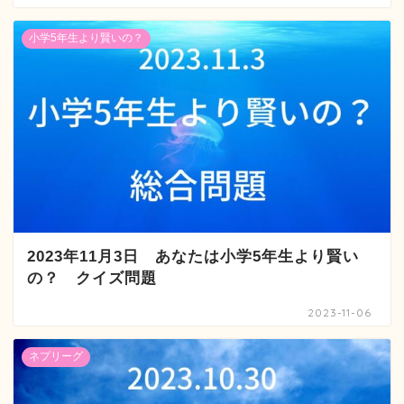
小学5年生より賢いの？
2023年11月3日 あなたは小学5年生より賢い
の？ クイズ問題
2023-11-06
ネプリーグ