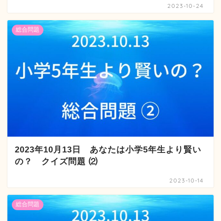
2023-10-24
総合問題
2023年10月13日 あなたは小学5年生より賢い
の？ クイズ問題 ⑵
2023-10-14
総合問題