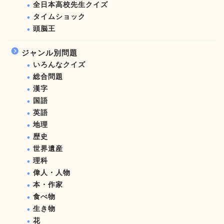
全日本高校先生クイズ
タイムショック
頭脳王
ジャンル別問題
いろんなクイズ
総合問題
漢字
国語
英語
地理
歴史
世界遺産
理科
偉人・人物
本・作家
食べ物
生き物
花