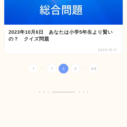
2023年10月6日 あなたは小学5年生より賢い
の？ クイズ問題
2023-10-11
...
...
1
7
8
9
88