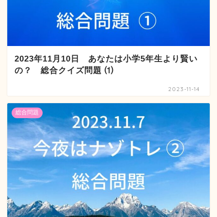
2023年11月10日 あなたは小学5年生より賢い
の？ 総合クイズ問題 ⑴
2023-11-14
総合問題