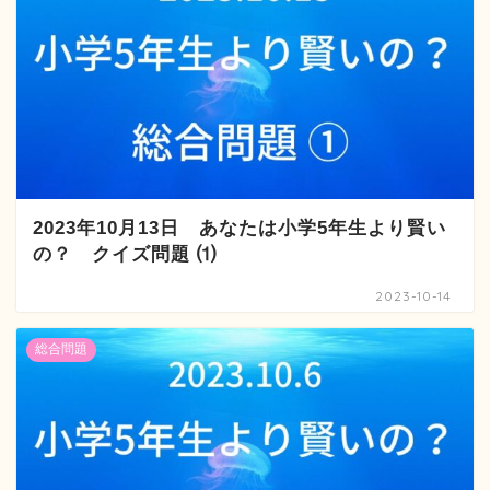
2023年10月13日 あなたは小学5年生より賢い
の？ クイズ問題 ⑴
2023-10-14
総合問題