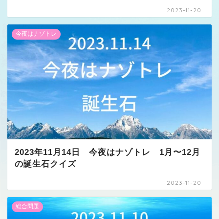
2023-11-20
今夜はナゾトレ
2023年11月14日 今夜はナゾトレ 1月〜12月
の誕生石クイズ
2023-11-20
総合問題