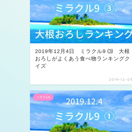
2019年12月4日 ミラクル9 ⑶ 大根
おろしがよくあう食べ物ランキングク
イズ
2019-12-0
ミラクル9