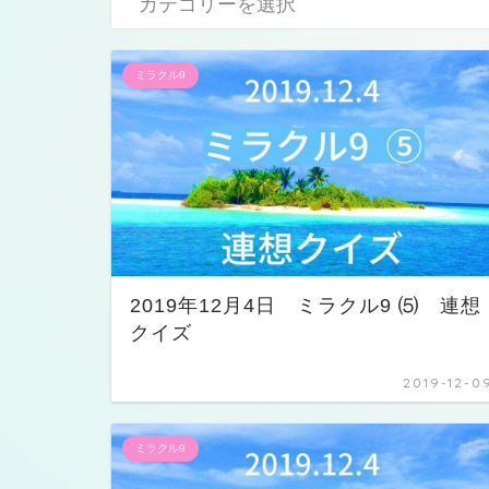
ミラクル9
2019年12月4日 ミラクル9 ⑸ 連想
クイズ
2019-12-0
ミラクル9