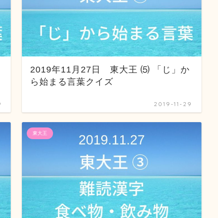
2019年11月27日 東大王 ⑸ 「じ」か
ら始まる言葉クイズ
9
2019-11-29
東大王