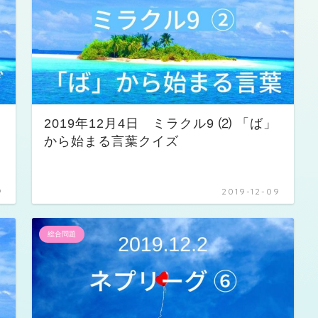
2019年12月4日 ミラクル9 ⑵ 「ば」
から始まる言葉クイズ
9
2019-12-09
総合問題