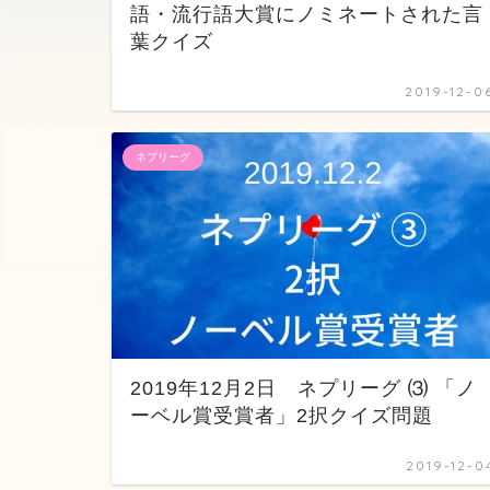
語・流行語大賞にノミネートされた言
葉クイズ
2019-12-0
ネプリーグ
2019年12月2日 ネプリーグ ⑶ 「ノ
ーベル賞受賞者」2択クイズ問題
2019-12-0