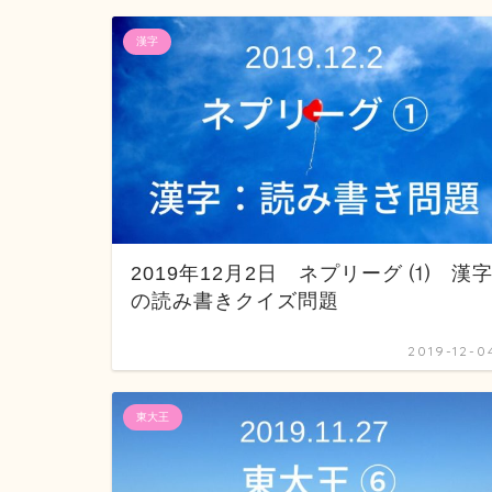
漢字
2019年12月2日 ネプリーグ ⑴ 漢
の読み書きクイズ問題
2019-12-0
東大王