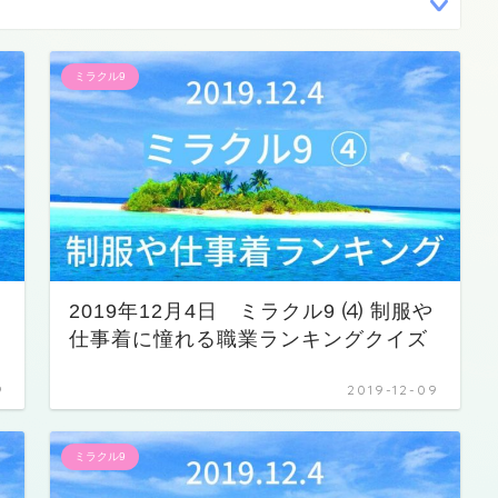
ミラクル9
2019年12月4日 ミラクル9 ⑷ 制服や
仕事着に憧れる職業ランキングクイズ
9
2019-12-09
ミラクル9