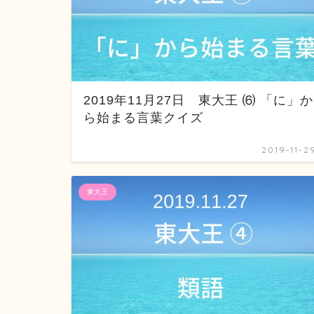
2019年11月27日 東大王 ⑹ 「に」か
ら始まる言葉クイズ
2019-11-2
東大王