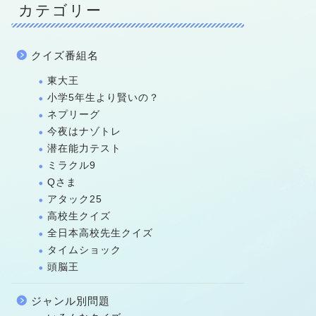
カテゴリー
クイズ番組名
東大王
小学5年生より賢いの？
ネプリーグ
今夜はナゾトレ
潜在能力テスト
ミラクル9
Qさま
アタック25
高校生クイズ
全日本高校先生クイズ
タイムショック
頭脳王
ジャンル別問題