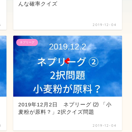
んな確率クイズ
6
2019-12-04
ネプリーグ
2019年12月2日 ネプリーグ ⑵ 「小
麦粉が原料？」2択クイズ問題
4
2019-12-04