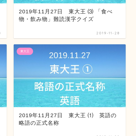
2019年11月27日 東大王 ⑶ 「食べ
物・飲み物」難読漢字クイズ
8
2019-11-28
東大王
2019年11月27日 東大王 ⑴ 英語の
略語の正式名称