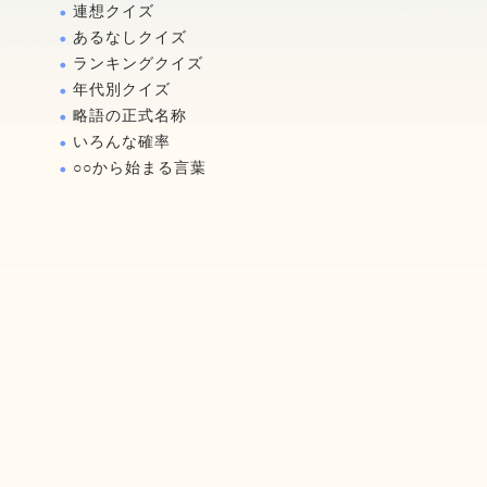
連想クイズ
あるなしクイズ
ランキングクイズ
年代別クイズ
略語の正式名称
いろんな確率
○○から始まる言葉