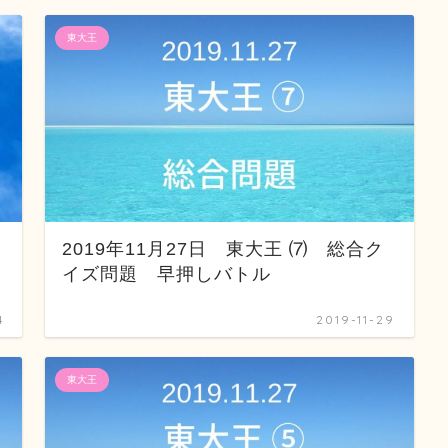
東大王
字
2019年11月27日 東大王 ⑺ 総合ク
イズ問題 早押しバトル
4
2019-11-29
東大王