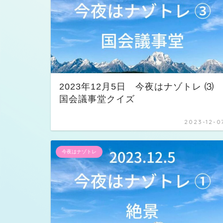
2023年12月5日 今夜はナゾトレ 
国会議事堂クイズ
2023-12-0
今夜はナゾトレ