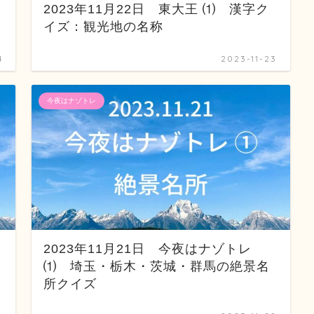
2023年11月22日 東大王 ⑴ 漢字ク
イズ：観光地の名称
4
2023-11-23
今夜はナゾトレ
2023年11月21日 今夜はナゾトレ
⑴ 埼玉・栃木・茨城・群馬の絶景名
所クイズ