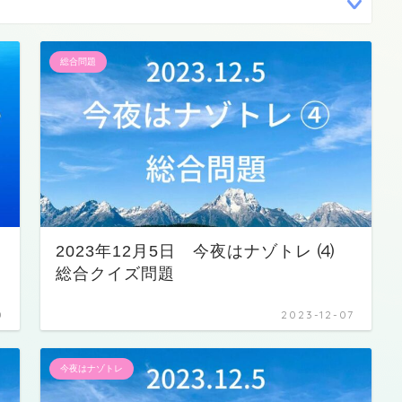
総合問題
2023年12月5日 今夜はナゾトレ ⑷
総合クイズ問題
0
2023-12-07
今夜はナゾトレ