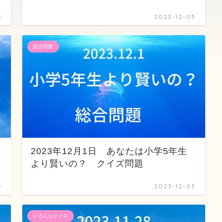
5
2023-12-05
総合問題
字
2023年12月1日 あなたは小学5年生
より賢いの？ クイズ問題
5
2023-12-03
いろんなクイズ