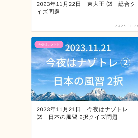
2023年11月22日 東大王 ⑵ 総合ク
イズ問題
2023-11-2
今夜はナゾトレ
2023年11月21日 今夜はナゾトレ
⑵ 日本の風習 2択クイズ問題