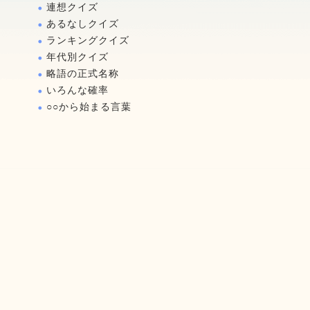
連想クイズ
あるなしクイズ
ランキングクイズ
年代別クイズ
略語の正式名称
いろんな確率
○○から始まる言葉