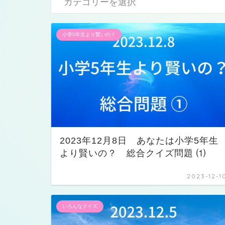
小学5年生より賢いの？
2023年12月8日 あなたは小学5年生
より賢いの？ 総合クイズ問題 ⑴
2023-12-1
いろんなクイズ