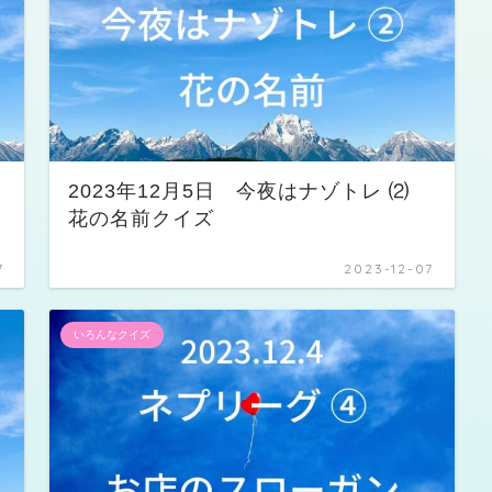
⑶
2023年12月5日 今夜はナゾトレ ⑵
花の名前クイズ
7
2023-12-07
いろんなクイズ