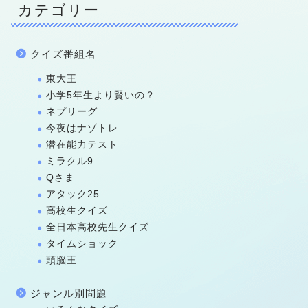
カテゴリー
クイズ番組名
東大王
小学5年生より賢いの？
ネプリーグ
今夜はナゾトレ
潜在能力テスト
ミラクル9
Qさま
アタック25
高校生クイズ
全日本高校先生クイズ
タイムショック
頭脳王
ジャンル別問題