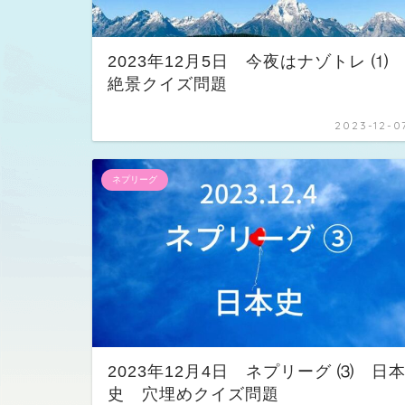
2023年12月5日 今夜はナゾトレ 
絶景クイズ問題
2023-12-0
ネプリーグ
2023年12月4日 ネプリーグ ⑶ 日
史 穴埋めクイズ問題