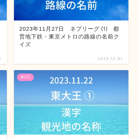
2023年11月27日 ネプリーグ ⑴ 都
営地下鉄・東京メトロの路線の名前ク
イズ
1
2023-12-01
東大王