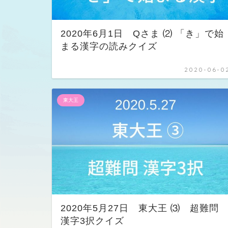
2020年6月1日 Qさま ⑵ 「き」で始
まる漢字の読みクイズ
2020-06-0
東大王
2020年5月27日 東大王 ⑶ 超難問
漢字3択クイズ