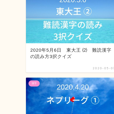
2020年5月6日 東大王 ⑵ 難読漢字
の読み方3択クイズ
2020-05-0
漢字