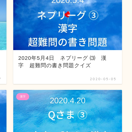
2020年5月4日 ネプリーグ ⑶ 漢
字 超難問の書き問題クイズ
7
2020-05-05
漢字