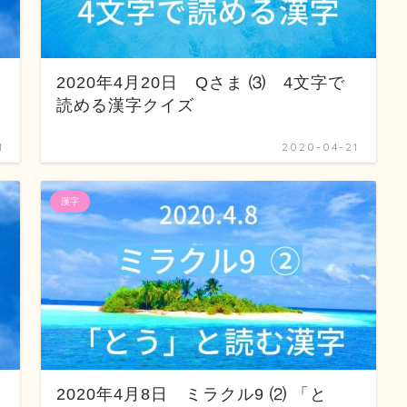
字
2020年4月20日 Qさま ⑶ 4文字で
読める漢字クイズ
1
2020-04-21
漢字
字
2020年4月8日 ミラクル9 ⑵ 「と