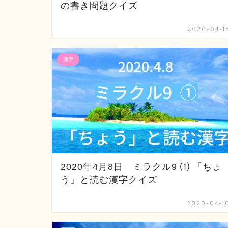
の書き問題クイズ
2020-04-1
漢字
2020年4月8日 ミラクル9 ⑴ 「ちょ
う」と読む漢字クイズ
2020-04-1