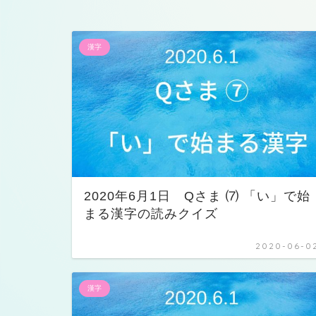
漢字
2020年6月1日 Qさま ⑺ 「い」で始
まる漢字の読みクイズ
2020-06-0
漢字