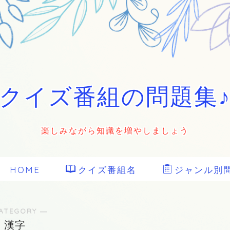
クイズ番組の問題集
楽しみながら知識を増やしましょう
HOME
クイズ番組名
ジャンル別
ATEGORY ―
漢字