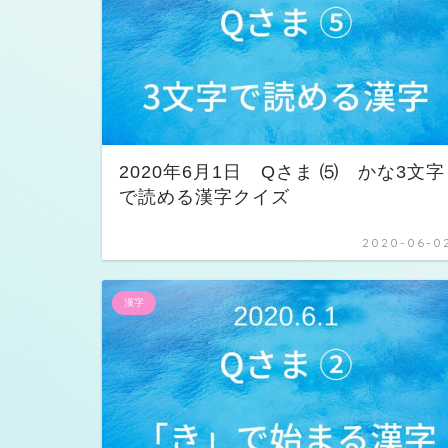
2020年6月1日 Qさま ⑸ かな3文字
で読める漢字クイズ
2020-06-0
漢字