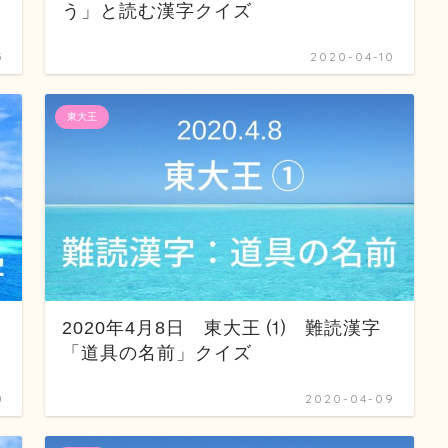
う」と読む漢字クイズ
5
2020-04-10
東大王
2020年4月8日 東大王 ⑴ 難読漢字
「道具の名前」クイズ
0
2020-04-09