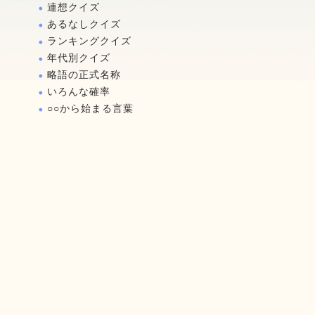
連想クイズ
あるなしクイズ
ランキングクイズ
年代別クイズ
略語の正式名称
いろんな確率
○○から始まる言葉