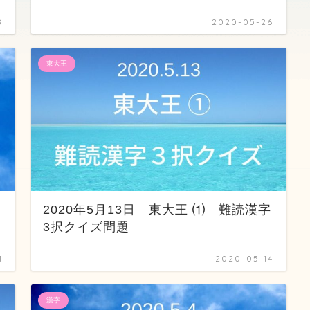
8
2020-05-26
東大王
字
2020年5月13日 東大王 ⑴ 難読漢字
3択クイズ問題
1
2020-05-14
漢字