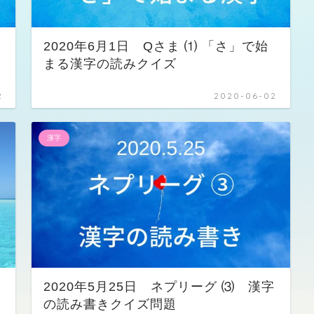
2020年6月1日 Qさま ⑴ 「さ」で始
まる漢字の読みクイズ
2
2020-06-02
漢字
2020年5月25日 ネプリーグ ⑶ 漢字
の読み書きクイズ問題