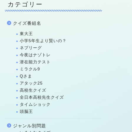
カテゴリー
クイズ番組名
東大王
小学5年生より賢いの？
ネプリーグ
今夜はナゾトレ
潜在能力テスト
ミラクル9
Qさま
アタック25
高校生クイズ
全日本高校先生クイズ
タイムショック
頭脳王
ジャンル別問題