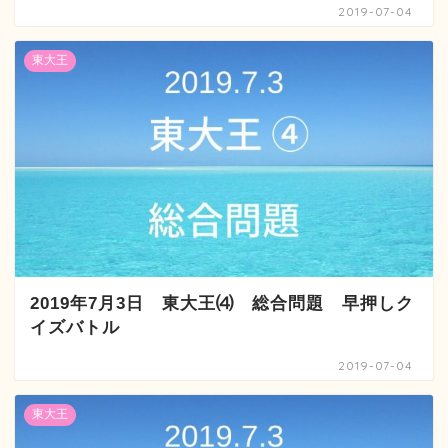
2019-07-04
東大王
2019年7月3日 東大王⑷ 総合問題 早押しク
イズバトル
2019-07-04
東大王