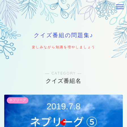
クイズ番組の問題集♪
楽しみながら知識を増やしましょう
― CATEGORY ―
クイズ番組名
ネプリーグ