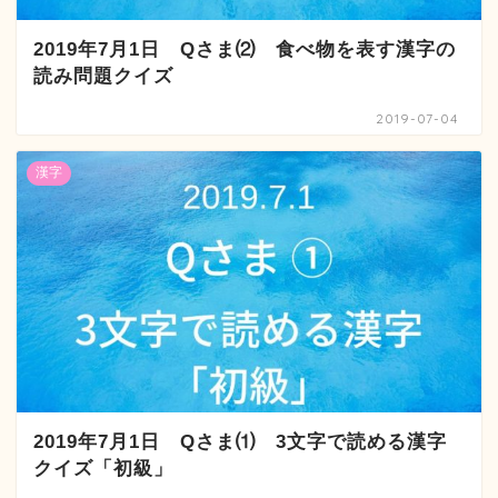
2019年7月1日 Qさま⑵ 食べ物を表す漢字の
読み問題クイズ
2019-07-04
漢字
2019年7月1日 Qさま⑴ 3文字で読める漢字
クイズ「初級」