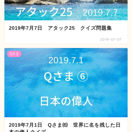
2019年7月7日 アタック25 クイズ問題集
2019-07-07
Qさま
2019年7月1日 Qさま⑹ 世界に名を残した日