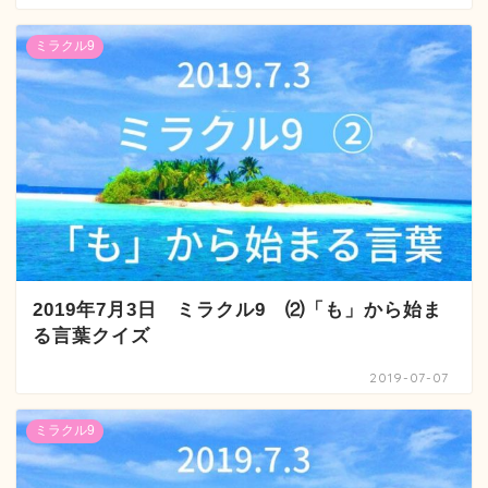
ミラクル9
2019年7月3日 ミラクル9 ⑵「も」から始ま
る言葉クイズ
2019-07-07
ミラクル9