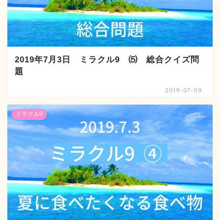
2019年7月3日 ミラクル9 ⑸ 総合クイズ問
題
2019-07-09
ミラクル9