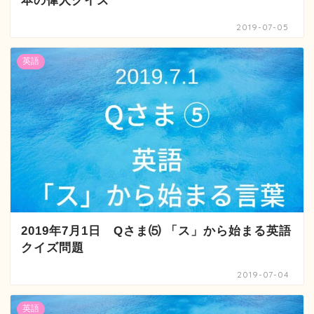
本の偉人クイズ
2019-07-05
英語
2019年7月1日 Qさま⑸ 「ス」から始まる英語
クイズ問題
2019-07-04
英語