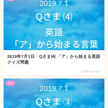
2019年7月1日 Qさま⑷ 「ア」から始まる英語
クイズ問題
2019-07-04
漢字