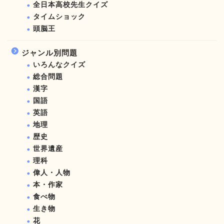
全日本高校先生クイズ
タイムショック
頭脳王
ジャンル別問題
いろんなクイズ
総合問題
漢字
国語
英語
地理
歴史
世界遺産
理科
偉人・人物
本・作家
食べ物
生き物
花