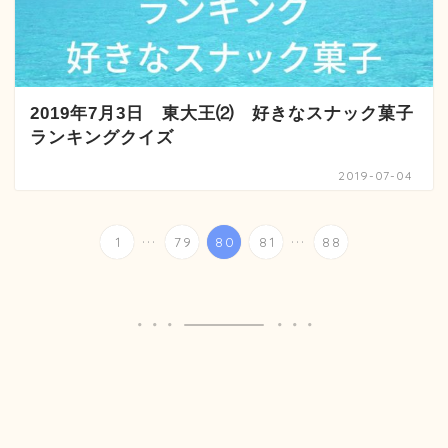
2019年7月3日 東大王⑵ 好きなスナック菓子
ランキングクイズ
2019-07-04
...
...
1
79
80
81
88