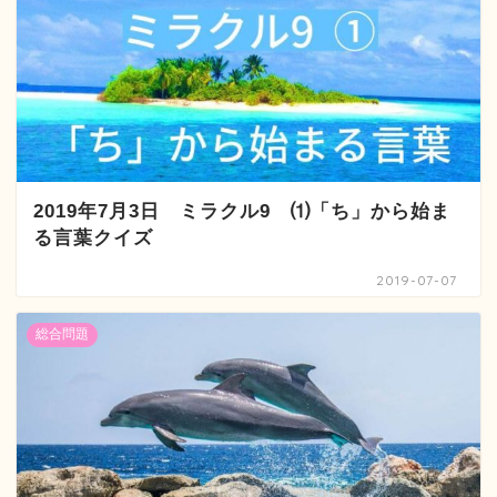
2019年7月3日 ミラクル9 ⑴「ち」から始ま
る言葉クイズ
2019-07-07
総合問題