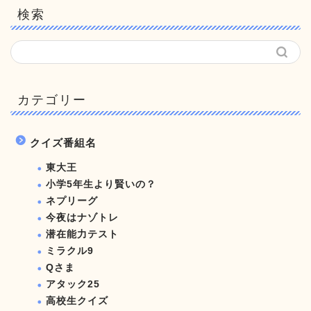
検索
カテゴリー
クイズ番組名
東大王
小学5年生より賢いの？
ネプリーグ
今夜はナゾトレ
潜在能力テスト
ミラクル9
Qさま
アタック25
高校生クイズ