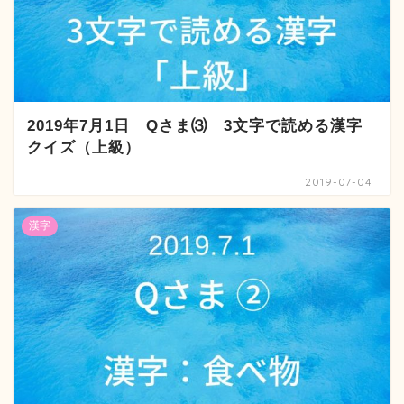
2019年7月1日 Qさま⑶ 3文字で読める漢字
クイズ（上級）
2019-07-04
漢字