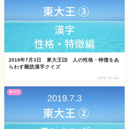
2019年7月3日 東大王⑶ 人の性格・特徴をあ
らわす難読漢字クイズ
2019-07-04
東大王