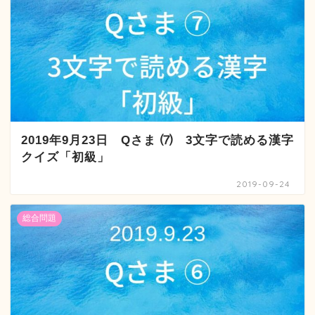
2019年9月23日 Qさま ⑺ 3文字で読める漢字
クイズ「初級」
2019-09-24
総合問題