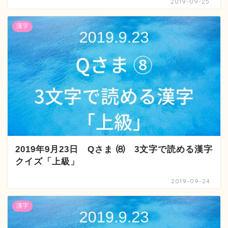
2019-09-25
漢字
2019年9月23日 Qさま ⑻ 3文字で読める漢字
クイズ「上級」
2019-09-24
漢字