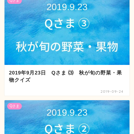
Qさま
2019年9月23日 Qさま ⑶ 秋が旬の野菜・果
物クイズ
2019-09-24
Qさま