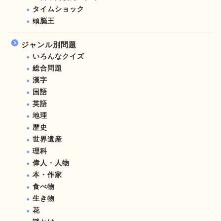
タイムショック
頭脳王
ジャンル別問題
いろんなクイズ
総合問題
漢字
国語
英語
地理
歴史
世界遺産
理科
偉人・人物
本・作家
食べ物
生き物
花