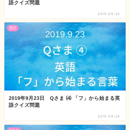
語クイズ問題
2019-09-24
英語
2019年9月23日 Qさま ⑷ 「フ」から始まる英
語クイズ問題
2019-09-24