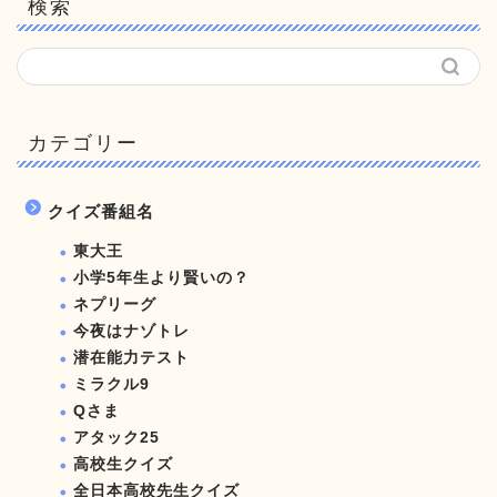
検索
カテゴリー
クイズ番組名
東大王
小学5年生より賢いの？
ネプリーグ
今夜はナゾトレ
潜在能力テスト
ミラクル9
Qさま
アタック25
高校生クイズ
全日本高校先生クイズ