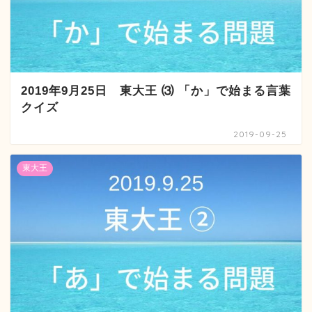
2019年9月25日 東大王 ⑶ 「か」で始まる言葉
クイズ
2019-09-25
東大王