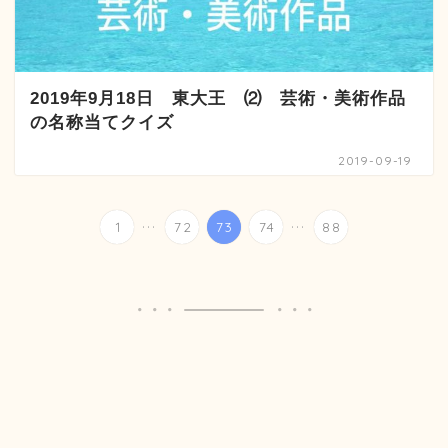
2019年9月18日 東大王 ⑵ 芸術・美術作品
の名称当てクイズ
2019-09-19
...
...
1
72
73
74
88