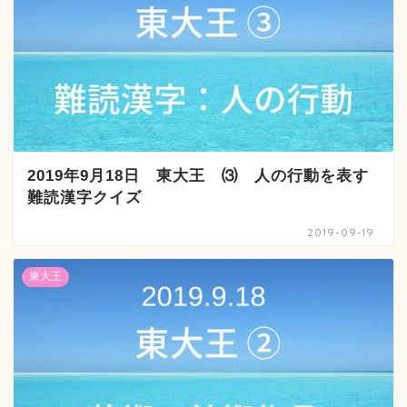
2019年9月18日 東大王 ⑶ 人の行動を表す
難読漢字クイズ
2019-09-19
東大王