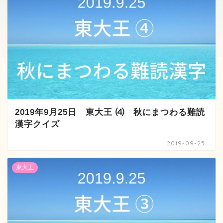
2019年9月25日 東大王 ⑷ 秋にまつわる難読
漢字クイズ
2019-09-25
東大王