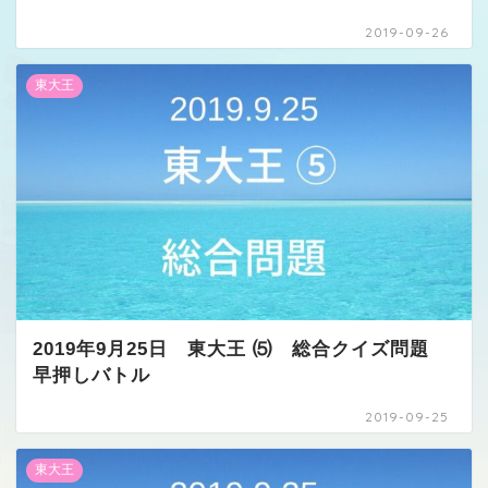
2019-09-26
東大王
2019年9月25日 東大王 ⑸ 総合クイズ問題
早押しバトル
2019-09-25
東大王