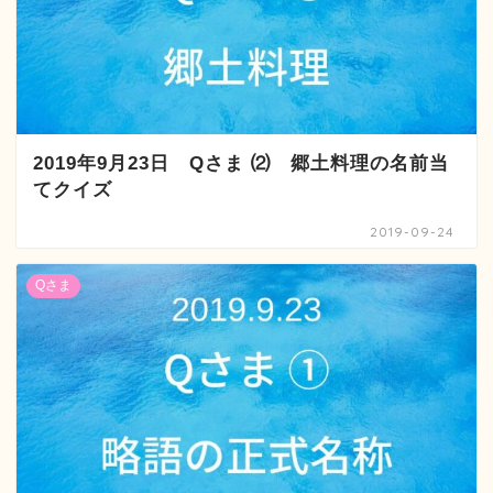
2019年9月23日 Qさま ⑵ 郷土料理の名前当
てクイズ
2019-09-24
Qさま