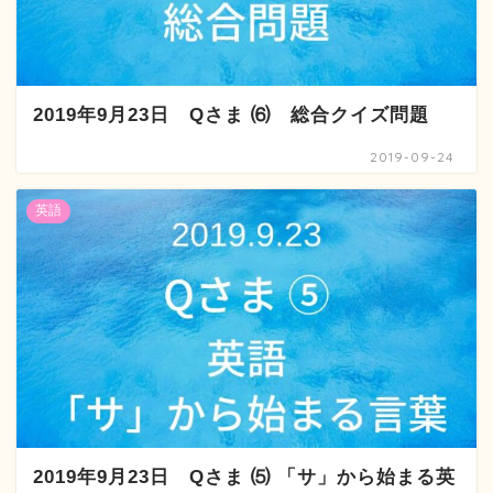
2019年9月23日 Qさま ⑹ 総合クイズ問題
2019-09-24
英語
2019年9月23日 Qさま ⑸ 「サ」から始まる英