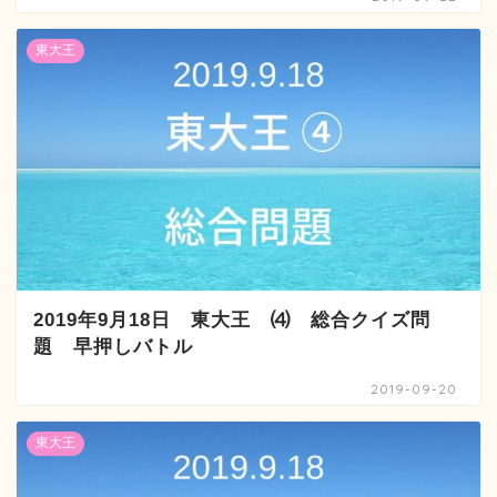
東大王
2019年9月18日 東大王 ⑷ 総合クイズ問
題 早押しバトル
2019-09-20
東大王